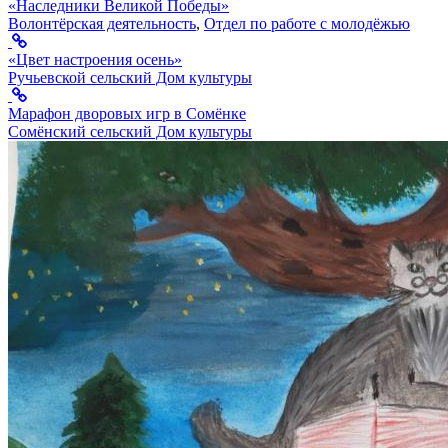
«Наследники Великой Победы»
Волонтёрская деятельность
,
Отдел по работе с молодёжью
«Цвет настроения осень»
Ручьевской сельский Дом культуры
Марафон дворовых игр в Сомёнке
Сомёнский сельский Дом культуры