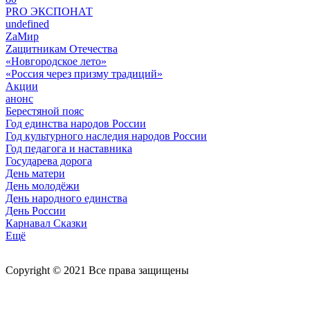
PRO ЭКСПОНАТ
undefined
ZaМир
Zащитникам Отечества
«Новгородское лето»
«Россия через призму традиций»
Акции
анонс
Берестяной пояс
Год единства народов России
Год культурного наследия народов России
Год педагога и наставника
Государева дорога
День матери
День молодёжи
День народного единства
День России
Карнавал Сказки
Ещё
Copyright © 2021 Все права защищены