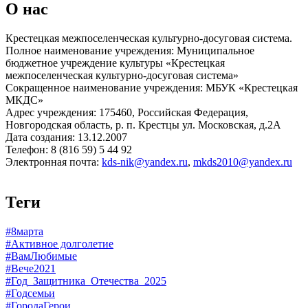
О нас
Крестецкая межпоселенческая культурно-досуговая система.
Полное наименование учреждения: Муниципальное
бюджетное учреждение культуры «Крестецкая
межпоселенческая культурно-досуговая система»
Сокращенное наименование учреждения: МБУК «Крестецкая
МКДС»
Адрес учреждения: 175460, Российская Федерация,
Новгородская область, р. п. Крестцы ул. Московская, д.2А
Дата создания: 13.12.2007
Телефон: 8 (816 59) 5 44 92
Электронная почта:
kds-nik@yandex.ru
,
mkds2010@yandex.ru
Теги
#8марта
#Активное долголетие
#ВамЛюбимые
#Вече2021
#Год_Защитника_Отечества_2025
#Годсемьи
#ГородаГерои