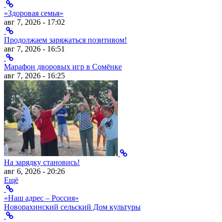
«Здоровая семья»
авг 7, 2026 - 17:02
Продолжаем заряжаться позитивом!
авг 7, 2026 - 16:51
Марафон дворовых игр в Сомёнке
авг 7, 2026 - 16:25
На зарядку становись!
авг 6, 2026 - 20:26
Ещё
«Наш адрес – Россия»
Новорахинский сельский Дом культуры