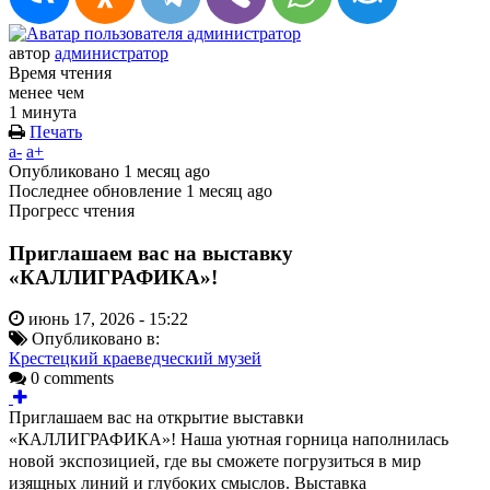
автор
администратор
Время чтения
менее чем
1 минута
Печать
a-
a+
Опубликовано
1 месяц ago
Последнее обновление
1 месяц ago
Прогресс чтения
Приглашаем вас на выставку
«КАЛЛИГРАФИКА»!
июнь 17, 2026 - 15:22
Опубликовано в:
Крестецкий краеведческий музей
0 comments
Приглашаем вас на открытие выставки
«КАЛЛИГРАФИКА»!
Наша уютная горница наполнилась
новой экспозицией, где вы сможете погрузиться в мир
изящных линий и глубоких смыслов. Выставка