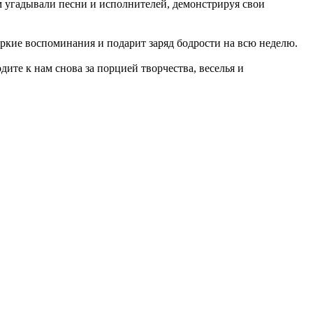
м угадывали песни и исполнителей, демонстрируя свои
яркие воспоминания и подарит заряд бодрости на всю неделю.
ите к нам снова за порцией творчества, веселья и