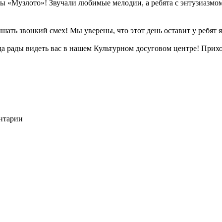
ы «Музлото»! Звучали любимые мелодии, а ребята с энтузиазмо
шать звонкий смех! Мы уверены, что этот день оставит у ребят 
а рады видеть вас в нашем Культурном досуговом центре! Приход
ентарии