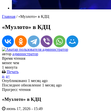
Главная
/
«Музлото» в КДЦ
«Музлото» в КДЦ
автор
администратор
Время чтения
менее чем
1 минута
Печать
a-
a+
Опубликовано
1 месяц ago
Последнее обновление
1 месяц ago
Прогресс чтения
«Музлото» в КДЦ
июнь 17, 2026 - 15:49