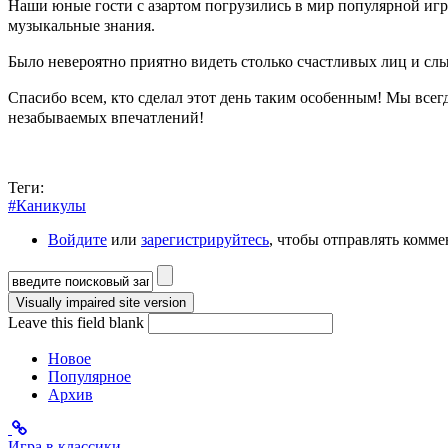
Наши юные гости с азартом погрузились в мир популярной игр
музыкальные знания.
Было невероятно приятно видеть столько счастливых лиц и слы
Спасибо всем, кто сделал этот день таким особенным! Мы всегд
незабываемых впечатлений!
Теги:
#Каникулы
Войдите
или
зарегистрируйтесь
, чтобы отправлять комм
Форма поиска
Leave this field blank
Новое
Популярное
Архив
Игра в классики