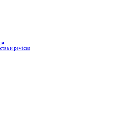
ия
ства и ремёсел