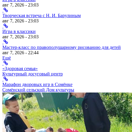
авг 7, 2026 - 23:03
Творческая встреча с Н. И. Барулиным
авг 7, 2026 - 23:03
Игра в классики
авг 7, 2026 - 23:03
Мастер-класс по правополушарному рисованию для детей
авг 7, 2026 - 22:44
Ещё
«Здоровая семья»
Культурный досуговый центр
Марафон дворовых игр в Сомёнке
Сомёнский сельский Дом культуры