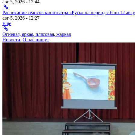
авг 5, 2026 - 12:44
Расписание сеансов кинотеатра «Русь» на период с 6 по 12 авгу
авг 5, 2026 - 12:27
Ещё
Огневая, яркая, плясовая, жаркая
Новости
,
О нас пишут