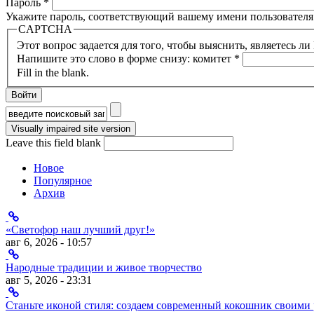
Пароль
*
Укажите пароль, соответствующий вашему имени пользователя
CAPTCHA
Этот вопрос задается для того, чтобы выяснить, являетесь л
Напишите это слово в форме снизу: комитет
*
Fill in the blank.
Форма поиска
Leave this field blank
Новое
Популярное
Архив
«Светофор наш лучший друг!»
авг 6, 2026 - 10:57
Народные традиции и живое творчество
авг 5, 2026 - 23:31
Станьте иконой стиля: создаем современный кокошник своими