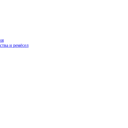
ия
ства и ремёсел