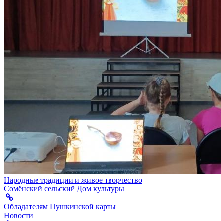
Народные традиции и живое творчество
Сомёнский сельский Дом культуры
Обладателям Пушкинской карты
Новости