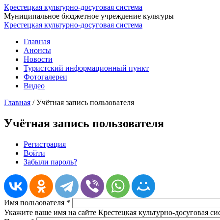
Крестецкая культурно-досуговая система
Муниципальное бюджетное учреждение культуры
Крестецкая культурно-досуговая система
Главная
Анонсы
Новости
Туристский информационный пункт
Фотогалереи
Видео
Главная
/
Учётная запись пользователя
Учётная запись пользователя
Регистрация
Войти
(активная вкладка)
Главные вкладки
Забыли пароль?
Имя пользователя
*
Укажите ваше имя на сайте Крестецкая культурно-досуговая си