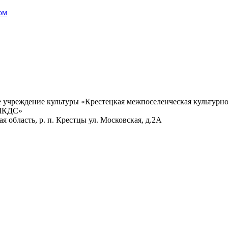
ом
учреждение культуры «Крестецкая межпоселенческая культурно
 МКДС»
 область, р. п. Крестцы ул. Московская, д.2А