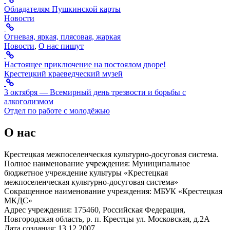
Обладателям Пушкинской карты
Новости
Огневая, яркая, плясовая, жаркая
Новости
,
О нас пишут
Настоящее приключение на постоялом дворе!
Крестецкий краеведческий музей
3 октября — Всемирный день трезвости и борьбы с
алкоголизмом
Отдел по работе с молодёжью
О нас
Крестецкая межпоселенческая культурно-досуговая система.
Полное наименование учреждения: Муниципальное
бюджетное учреждение культуры «Крестецкая
межпоселенческая культурно-досуговая система»
Сокращенное наименование учреждения: МБУК «Крестецкая
МКДС»
Адрес учреждения: 175460, Российская Федерация,
Новгородская область, р. п. Крестцы ул. Московская, д.2А
Дата создания: 13.12.2007