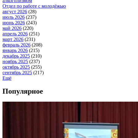
алкоголизмом
Отдел по работе с молодёжью
август 2026
(28)
июль 2026
(237)
июнь 2026
(243)
май 2026
(220)
апрель 2026
(251)
март 2026
(231)
февраль 2026
(208)
январь 2026
(215)
декабрь 2025
(210)
ноябрь 2025
(237)
октябрь 2025
(255)
сентябрь 2025
(217)
Ещё
Популярное