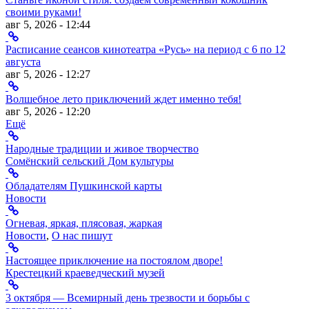
своими руками!
авг 5, 2026 - 12:44
Расписание сеансов кинотеатра «Русь» на период с 6 по 12
августа
авг 5, 2026 - 12:27
Волшебное лето приключений ждет именно тебя!
авг 5, 2026 - 12:20
Ещё
Народные традиции и живое творчество
Сомёнский сельский Дом культуры
Обладателям Пушкинской карты
Новости
Огневая, яркая, плясовая, жаркая
Новости
,
О нас пишут
Настоящее приключение на постоялом дворе!
Крестецкий краеведческий музей
3 октября — Всемирный день трезвости и борьбы с