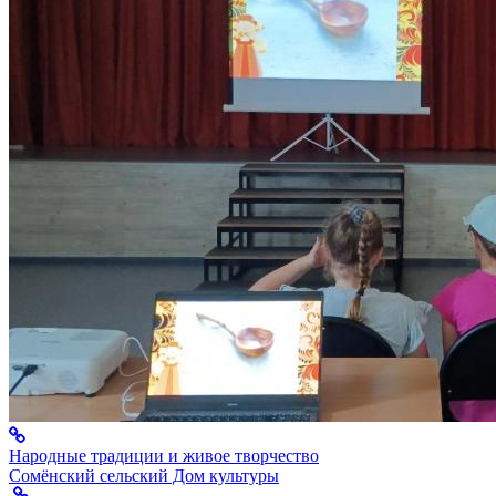
Народные традиции и живое творчество
Сомёнский сельский Дом культуры