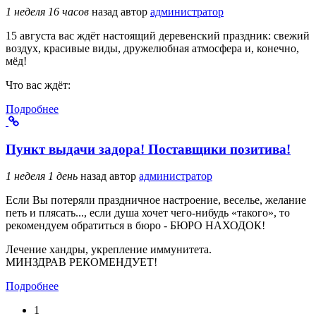
1 неделя 16 часов
назад
автор
администратор
15 августа вас ждёт настоящий деревенский праздник: свежий
воздух, красивые виды, дружелюбная атмосфера и, конечно,
мёд!
Что вас ждёт:
Подробнее
Пункт выдачи задора! Поставщики позитива!
1 неделя 1 день
назад
автор
администратор
Если Вы потеряли праздничное настроение, веселье, желание
петь и плясать..., если душа хочет чего-нибудь «такого», то
рекомендуем обратиться в бюро - БЮРО НАХОДОК!
Лечение хандры, укрепление иммунитета.
МИНЗДРАВ РЕКОМЕНДУЕТ!
Подробнее
1