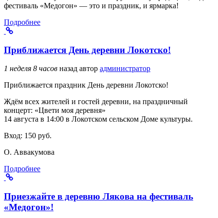
фестиваль «Медогон» — это и праздник, и ярмарка!
Подробнее
Приближается День деревни Локотско!
1 неделя 8 часов
назад
автор
администратор
Приближается праздник День деревни Локотско!
Ждём всех жителей и гостей деревни, на праздничный
концерт: «Цвети моя деревня»
14 августа в 14:00 в Локотском сельском Доме культуры.
Вход: 150 руб.
О. Аввакумова
Подробнее
Приезжайте в деревню Лякова на фестиваль
«Медогон»!