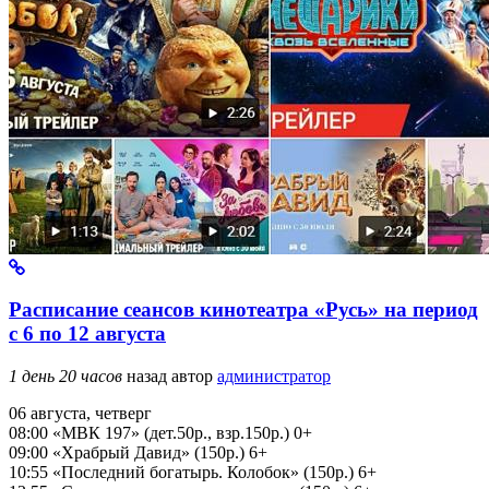
Расписание сеансов кинотеатра «Русь» на период
с 6 по 12 августа
1 день 20 часов
назад
автор
администратор
06 августа, четверг
08:00 «МВК 197» (дет.50р., взр.150р.) 0+
09:00 «Храбрый Давид» (150р.) 6+
10:55 «Последний богатырь. Колобок» (150р.) 6+