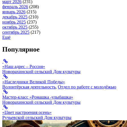
март 2026
(231)
февраль 2026
(208)
январь 2026
(215)
декабрь 2025
(210)
ноябрь 2025
(237)
октябрь 2025
(255)
сентябрь 2025
(217)
Ещё
Популярное
«Наш адрес – Россия»
Новорахинский сельский Дом культуры
«Наследники Великой Победы»
Волонтёрская деятельность
,
Отдел по работе с молодёжью
Мастер-класс «Ромашка -улыбашка»
Новорахинский сельский Дом культуры
«Цвет настроения осень»
Ручьевской сельский Дом культуры