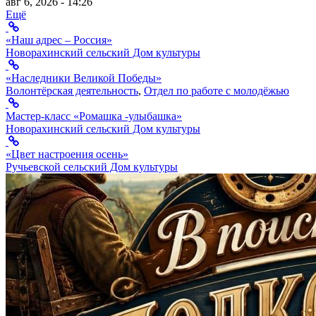
авг 6, 2026 - 14:26
Ещё
«Наш адрес – Россия»
Новорахинский сельский Дом культуры
«Наследники Великой Победы»
Волонтёрская деятельность
,
Отдел по работе с молодёжью
Мастер-класс «Ромашка -улыбашка»
Новорахинский сельский Дом культуры
«Цвет настроения осень»
Ручьевской сельский Дом культуры