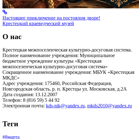
Настоящее приключение на постоялом дворе!
Крестецкий краеведческий музей
О нас
Крестецкая межпоселенческая культурно-досуговая система.
Полное наименование учреждения: Муниципальное
бюджетное учреждение культуры «Крестецкая
межпоселенческая культурно-досуговая система»
Сокращенное наименование учреждения: МБУК «Крестецкая
МКДС»
Адрес учреждения: 175460, Российская Федерация,
Новгородская область, р. п. Крестцы ул. Московская, д.2А
Дата создания: 13.12.2007
Телефон: 8 (816 59) 5 44 92
Электронная почта:
kds-nik@yandex.ru
,
mkds2010@yandex.ru
Теги
#8марта