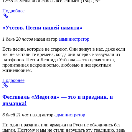
12:55 «Смешарики сквозь вселенные» (150р.) 6+
Подробнее
«Утёсов. Песни нашей памяти»
1 день 20 часов
назад
автор
администратор
Есть песни, которые не стареют. Они живут в нас, даже если
мы не застали те времена, когда они впервые зазвучали из
патефонов. Песни Леонида Утёсова — это целая эпоха,
пропитанная искренностью, любовью и невероятным
жизнелюбием.
Подробнее
Фестиваль «Медогон» — это и праздник, и
ярмарка!
6 дней 21 час
назад
автор
администратор
Ни один праздник или ярмарка на Руси не обходились без
цыган. Поэтому и мы не стали нарушать эту традицию, ведь