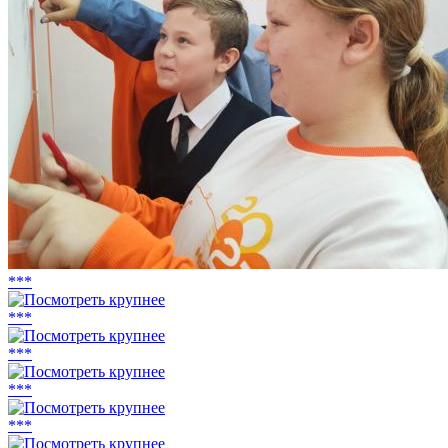
***
***
***
***
***