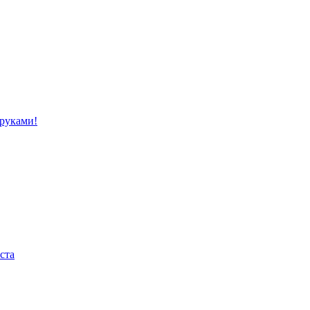
 руками!
ста