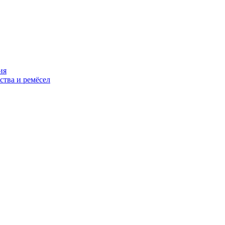
ия
ства и ремёсел