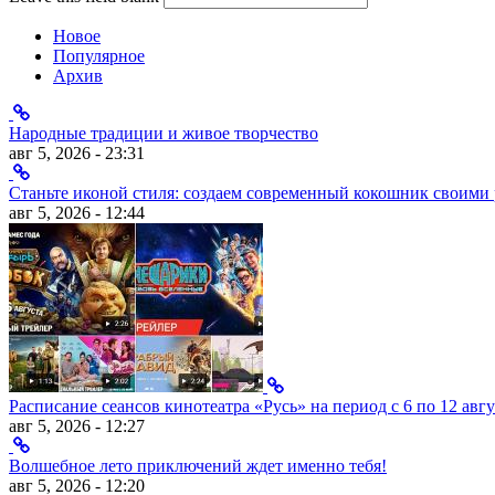
Новое
Популярное
Архив
Народные традиции и живое творчество
авг 5, 2026 - 23:31
Станьте иконой стиля: создаем современный кокошник своими
авг 5, 2026 - 12:44
Расписание сеансов кинотеатра «Русь» на период с 6 по 12 авгу
авг 5, 2026 - 12:27
Волшебное лето приключений ждет именно тебя!
авг 5, 2026 - 12:20