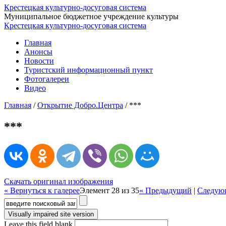
Крестецкая культурно-досуговая система
Муниципальное бюджетное учреждение культуры
Крестецкая культурно-досуговая система
Главная
Анонсы
Новости
Туристский информационный пункт
Фотогалереи
Видео
Главная
/
Открытие Добро.Центра
/
***
***
Скачать оригинал изображения
« Вернуться к галерее
Элемент 28 из 35
« Предыдущий
|
Следую
Форма поиска
Leave this field blank