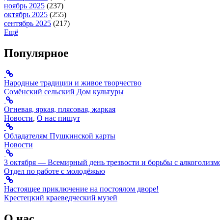
ноябрь 2025
(237)
октябрь 2025
(255)
сентябрь 2025
(217)
Ещё
Популярное
Народные традиции и живое творчество
Сомёнский сельский Дом культуры
Огневая, яркая, плясовая, жаркая
Новости
,
О нас пишут
Обладателям Пушкинской карты
Новости
3 октября — Всемирный день трезвости и борьбы с алкоголизм
Отдел по работе с молодёжью
Настоящее приключение на постоялом дворе!
Крестецкий краеведческий музей
О нас