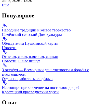
авг 5, 2026 - 12:20
Ещё
Популярное
Народные традиции и живое творчество
Сомёнский сельский Дом культуры
Обладателям Пушкинской карты
Новости
Огневая, яркая, плясовая, жаркая
Новости
,
О нас пишут
3 октября — Всемирный день трезвости и борьбы с
алкоголизмом
Отдел по работе с молодёжью
Настоящее приключение на постоялом дворе!
Крестецкий краеведческий музей
О нас