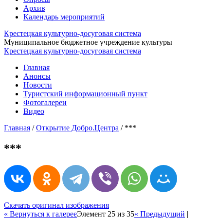
Архив
Календарь мероприятий
Крестецкая культурно-досуговая система
Муниципальное бюджетное учреждение культуры
Крестецкая культурно-досуговая система
Главная
Анонсы
Новости
Туристский информационный пункт
Фотогалереи
Видео
Главная
/
Открытие Добро.Центра
/
***
***
Скачать оригинал изображения
« Вернуться к галерее
Элемент 25 из 35
« Предыдущий
|