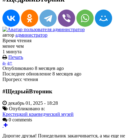
автор
администратор
Время чтения
менее чем
1 минута
Печать
a-
a+
Опубликовано
8 месяцев ago
Последнее обновление
8 месяцев ago
Прогресс чтения
#ЩедрыйВторник
декабрь 01, 2025 - 18:28
Опубликовано в:
Крестецкий краеведческий музей
0 comments
Дорогие друзья! Понедельник заканчивается, а мы еще не