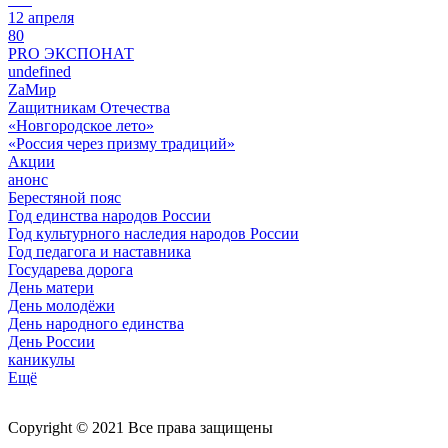
12 апреля
80
PRO ЭКСПОНАТ
undefined
ZaМир
Zащитникам Отечества
«Новгородское лето»
«Россия через призму традиций»
Акции
анонс
Берестяной пояс
Год единства народов России
Год культурного наследия народов России
Год педагога и наставника
Государева дорога
День матери
День молодёжи
День народного единства
День России
каникулы
Ещё
Copyright © 2021 Все права защищены