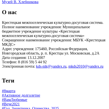
Музей В. Хлебникова
О нас
Крестецкая межпоселенческая культурно-досуговая система.
Полное наименование учреждения: Муниципальное
бюджетное учреждение культуры «Крестецкая
межпоселенческая культурно-досуговая система»
Сокращенное наименование учреждения: МБУК «Крестецкая
МКДС»
Адрес учреждения: 175460, Российская Федерация,
Новгородская область, р. п. Крестцы ул. Московская, д.2А
Дата создания: 13.12.2007
Телефон: 8 (816 59) 5 44 92
Электронная почта:
kds-nik@yandex.ru
,
mkds2010@yandex.ru
Теги
#8марта
#Активное долголетие
#ВамЛюбимые
#Вече2021
#Год_Защитника_Отечества_2025