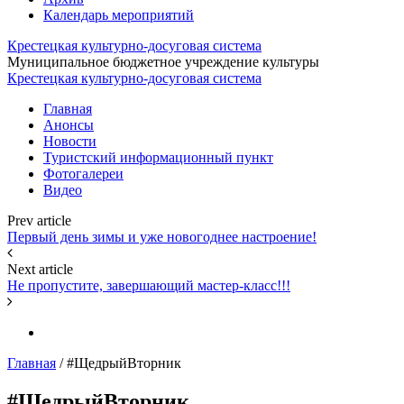
Календарь мероприятий
Крестецкая культурно-досуговая система
Муниципальное бюджетное учреждение культуры
Крестецкая культурно-досуговая система
Главная
Анонсы
Новости
Туристский информационный пункт
Фотогалереи
Видео
Prev article
Первый день зимы и уже новогоднее настроение!
Next article
Не пропустите, завершающий мастер-класс!!!
Главная
/
#ЩедрыйВторник
#ЩедрыйВторник