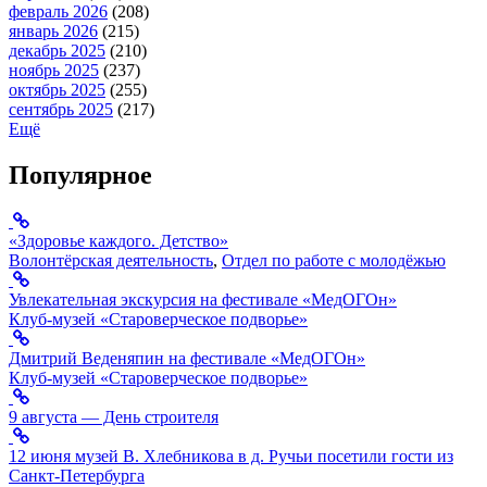
февраль 2026
(208)
январь 2026
(215)
декабрь 2025
(210)
ноябрь 2025
(237)
октябрь 2025
(255)
сентябрь 2025
(217)
Ещё
Популярное
«Здоровье каждого. Детство»
Волонтёрская деятельность
,
Отдел по работе с молодёжью
Увлекательная экскурсия на фестивале «МедОГОн»
Клуб-музей «Староверческое подворье»
Дмитрий Веденяпин на фестивале «МедОГОн»
Клуб-музей «Староверческое подворье»
9 августа — День строителя
12 июня музей В. Хлебникова в д. Ручьи посетили гости из
Санкт-Петербурга