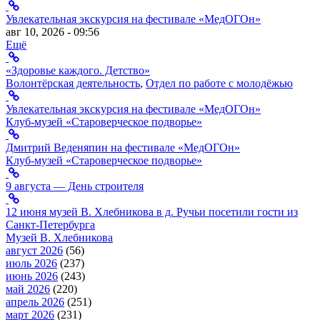
Увлекательная экскурсия на фестивале «МедОГОн»
авг 10, 2026 - 09:56
Ещё
«Здоровье каждого. Детство»
Волонтёрская деятельность
,
Отдел по работе с молодёжью
Увлекательная экскурсия на фестивале «МедОГОн»
Клуб-музей «Староверческое подворье»
Дмитрий Веденяпин на фестивале «МедОГОн»
Клуб-музей «Староверческое подворье»
9 августа — День строителя
12 июня музей В. Хлебникова в д. Ручьи посетили гости из
Санкт-Петербурга
Музей В. Хлебникова
август 2026
(56)
июль 2026
(237)
июнь 2026
(243)
май 2026
(220)
апрель 2026
(251)
март 2026
(231)