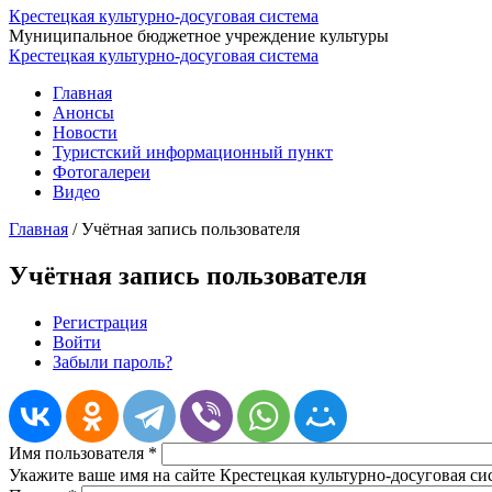
Крестецкая культурно-досуговая система
Муниципальное бюджетное учреждение культуры
Крестецкая культурно-досуговая система
Главная
Анонсы
Новости
Туристский информационный пункт
Фотогалереи
Видео
Главная
/
Учётная запись пользователя
Учётная запись пользователя
Регистрация
Войти
(активная вкладка)
Главные вкладки
Забыли пароль?
Имя пользователя
*
Укажите ваше имя на сайте Крестецкая культурно-досуговая си