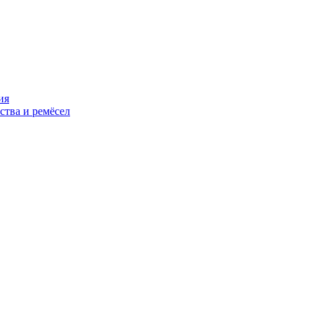
ия
ства и ремёсел