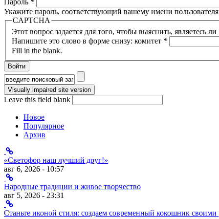
Пароль
*
Укажите пароль, соответствующий вашему имени пользователя
CAPTCHA
Этот вопрос задается для того, чтобы выяснить, являетесь л
Напишите это слово в форме снизу: комитет
*
Fill in the blank.
Форма поиска
Leave this field blank
Новое
Популярное
Архив
«Светофор наш лучший друг!»
авг 6, 2026 - 10:57
Народные традиции и живое творчество
авг 5, 2026 - 23:31
Станьте иконой стиля: создаем современный кокошник своими