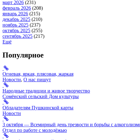
март 2026
(231)
февраль 2026
(208)
январь 2026
(215)
декабрь 2025
(210)
ноябрь 2025
(237)
октябрь 2025
(255)
сентябрь 2025
(217)
Ещё
Популярное
Огневая, яркая, плясовая, жаркая
Новости
,
О нас пишут
Народные традиции и живое творчество
Сомёнский сельский Дом культуры
Обладателям Пушкинской карты
Новости
3 октября — Всемирный день трезвости и борьбы с алкоголизм
Отдел по работе с молодёжью