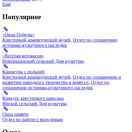
Ещё
Популярное
«Окна Победы»
Крестецкий краеведческий музей
,
Отдел по сохранению
историко-культурного наследия
«Весёлая котовасия»
Новорахинский сельский Дом культуры
Каникулы с пользой!
Крестецкий краеведческий музей
,
Отдел по сохранению и
развитию народного творчества и ремёсел
,
Отдел по
сохранению историко-культурного наследия
Конкурс крестецкого шансона
Ямской сельский Дом культуры
Окна памяти
Отдел по работе с молодёжью
О нас