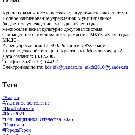
Крестецкая межпоселенческая культурно-досуговая система.
Полное наименование учреждения: Муниципальное
бюджетное учреждение культуры «Крестецкая
межпоселенческая культурно-досуговая система»
Сокращенное наименование учреждения: МБУК «Крестецкая
МКДС»
Адрес учреждения: 175460, Российская Федерация,
Новгородская область, р. п. Крестцы ул. Московская, д.2А
Дата создания: 13.12.2007
Телефон: 8 (816 59) 5 44 92
Электронная почта:
kds-nik@yandex.ru
,
mkds2010@yandex.ru
Теги
#8марта
#Активное долголетие
#ВамЛюбимые
#Вече2021
#Год_Защитника_Отечества_2025
#Годсемьи
#ГородаГерои