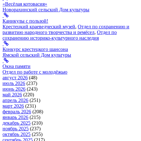
«Весёлая котовасия»
Новорахинский сельский Дом культуры
Каникулы с пользой!
Крестецкий краеведческий музей
,
Отдел по сохранению и
развитию народного творчества и ремёсел
,
Отдел по
сохранению историко-культурного наследия
Конкурс крестецкого шансона
Ямской сельский Дом культуры
Окна памяти
Отдел по работе с молодёжью
август 2026
(48)
июль 2026
(237)
июнь 2026
(243)
май 2026
(220)
апрель 2026
(251)
март 2026
(231)
февраль 2026
(208)
январь 2026
(215)
декабрь 2025
(210)
ноябрь 2025
(237)
октябрь 2025
(255)
сентябрь 2025
(217)