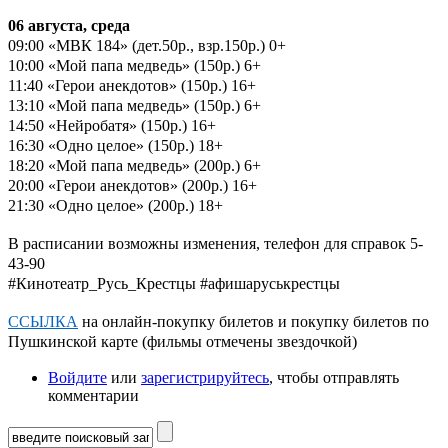
06 августа, среда
09:00 «МВК 184» (дет.50р., взр.150р.) 0+
10:00 «Мой папа медведь» (150р.) 6+
11:40 «Герои анекдотов» (150р.) 16+
13:10 «Мой папа медведь» (150р.) 6+
14:50 «Нейробатя» (150р.) 16+
16:30 «Одно целое» (150р.) 18+
18:20 «Мой папа медведь» (200р.) 6+
20:00 «Герои анекдотов» (200р.) 16+
21:30 «Одно целое» (200р.) 18+
В расписании возможны изменения, телефон для справок 5-
43-90
#Кинотеатр_Русь_Крестцы #афишаруськрестцы
ССЫЛКА
на онлайн-покупку билетов и покупку билетов по
Пушкинской карте (фильмы отмечены звездочкой)
Войдите
или
зарегистрируйтесь
, чтобы отправлять
комментарии