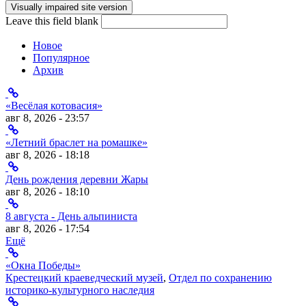
Форма поиска
Leave this field blank
Новое
Популярное
Архив
«Весёлая котовасия»
авг 8, 2026 - 23:57
«Летний браслет на ромашке»
авг 8, 2026 - 18:18
День рождения деревни Жары
авг 8, 2026 - 18:10
8 августа - День альпиниста
авг 8, 2026 - 17:54
Ещё
«Окна Победы»
Крестецкий краеведческий музей
,
Отдел по сохранению
историко-культурного наследия