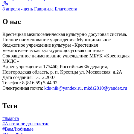
8 апреля - день Гавриила Благовеста
О нас
Крестецкая межпоселенческая культурно-досуговая система.
Полное наименование учреждения: Муниципальное
бюджетное учреждение культуры «Крестецкая
межпоселенческая культурно-досуговая система»
Сокращенное наименование учреждения: МБУК «Крестецкая
МКДС»
Адрес учреждения: 175460, Российская Федерация,
Новгородская область, р. п. Крестцы ул. Московская, д.2А
Дата создания: 13.12.2007
Телефон: 8 (816 59) 5 44 92
Электронная почта:
kds-nik@yandex.ru
,
mkds2010@yandex.ru
Теги
#8марта
#Активное долголетие
#ВамЛюбимые