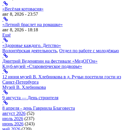
«Весёлая котовасия»
авг 8, 2026 - 23:57
«Летний браслет на ромашке»
авг 8, 2026 - 18:18
Ещё
«Здоровье каждого. Детство»
Волонтёрская деятельность
,
Отдел по работе с молодёжью
Дмитрий Веденяпин на фестивале «МедОГОн»
Клуб-музей «Староверческое подворье»
12 июня музей В. Хлебникова в д. Ручьи посетили гости из
Санкт-Петербурга
Музей В. Хлебникова
9 августа — День строителя
8 апреля - день Гавриила Благовеста
август 2026
(52)
июль 2026
(237)
июнь 2026
(243)
май 2026
(220)