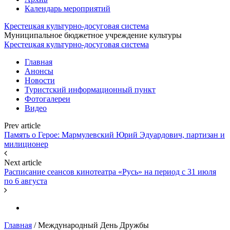
Календарь мероприятий
Крестецкая культурно-досуговая система
Муниципальное бюджетное учреждение культуры
Крестецкая культурно-досуговая система
Главная
Анонсы
Новости
Туристский информационный пункт
Фотогалереи
Видео
Prev article
Память о Герое: Мармулевский Юрий Эдуардович, партизан и
милиционер
Next article
Расписание сеансов кинотеатра «Русь» на период с 31 июля
по 6 августа
Главная
/
Международный День Дружбы