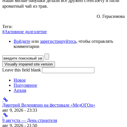
Наши милые бабушки делали все дружно стенгазету и пили
ароматный чай из трав.
О. Герасимова
Теги:
#Активное долголетие
Войдите
или
зарегистрируйтесь
, чтобы отправлять
комментарии
Форма поиска
Leave this field blank
Новое
Популярное
Архив
Дмитрий Веденяпин на фестивале «МедОГОн»
авг 9, 2026 - 23:33
9 августа — День строителя
авг 9, 2026 - 21:50