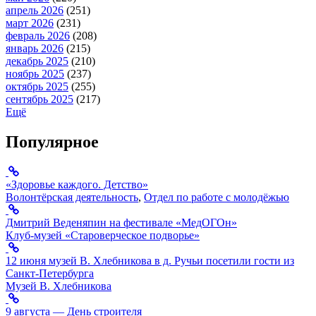
апрель 2026
(251)
март 2026
(231)
февраль 2026
(208)
январь 2026
(215)
декабрь 2025
(210)
ноябрь 2025
(237)
октябрь 2025
(255)
сентябрь 2025
(217)
Ещё
Популярное
«Здоровье каждого. Детство»
Волонтёрская деятельность
,
Отдел по работе с молодёжью
Дмитрий Веденяпин на фестивале «МедОГОн»
Клуб-музей «Староверческое подворье»
12 июня музей В. Хлебникова в д. Ручьи посетили гости из
Санкт-Петербурга
Музей В. Хлебникова
9 августа — День строителя