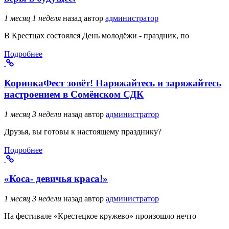
1 месяц 1 неделя
назад
автор
администратор
В Крестцах состоялся День молодёжи - праздник, по
Подробнее
КоринкаФест зовёт! Наряжайтесь и заряжайтесь
настроением в Сомёнском СДК
1 месяц 3 недели
назад
автор
администратор
Друзья, вы готовы к настоящему празднику?
Подробнее
«Коса- девичья краса!»
1 месяц 3 недели
назад
автор
администратор
На фестивале «Крестецкое кружево» произошло нечто