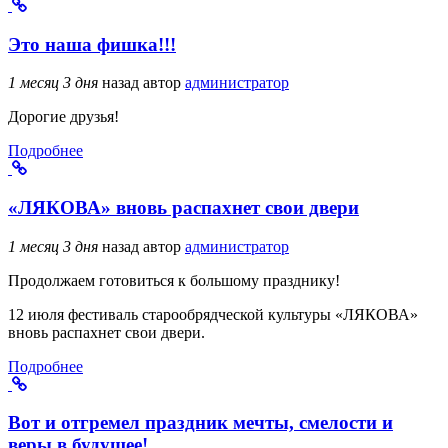
Это наша фишка!!!
1 месяц 3 дня
назад
автор
администратор
Дорогие друзья!
Подробнее
«ЛЯКОВА» вновь распахнет свои двери
1 месяц 3 дня
назад
автор
администратор
Продолжаем готовиться к большому празднику!
12 июля фестиваль старообрядческой культуры «ЛЯКОВА»
вновь распахнет свои двери.
Подробнее
Вот и отгремел праздник мечты, смелости и
веры в будущее!