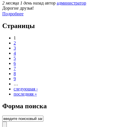
2 месяца 1 день
назад
автор
администратор
Дорогие друзья!
Подробнее
Страницы
1
2
3
4
5
6
7
8
9
…
следующая ›
последняя »
Форма поиска