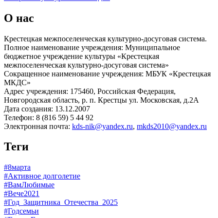
О нас
Крестецкая межпоселенческая культурно-досуговая система.
Полное наименование учреждения: Муниципальное
бюджетное учреждение культуры «Крестецкая
межпоселенческая культурно-досуговая система»
Сокращенное наименование учреждения: МБУК «Крестецкая
МКДС»
Адрес учреждения: 175460, Российская Федерация,
Новгородская область, р. п. Крестцы ул. Московская, д.2А
Дата создания: 13.12.2007
Телефон: 8 (816 59) 5 44 92
Электронная почта:
kds-nik@yandex.ru
,
mkds2010@yandex.ru
Теги
#8марта
#Активное долголетие
#ВамЛюбимые
#Вече2021
#Год_Защитника_Отечества_2025
#Годсемьи