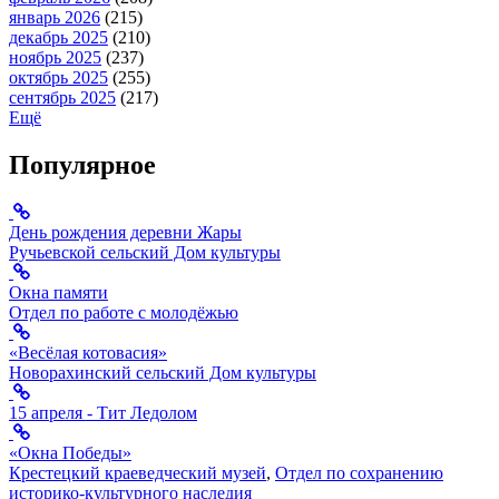
январь 2026
(215)
декабрь 2025
(210)
ноябрь 2025
(237)
октябрь 2025
(255)
сентябрь 2025
(217)
Ещё
Популярное
День рождения деревни Жары
Ручьевской сельский Дом культуры
Окна памяти
Отдел по работе с молодёжью
«Весёлая котовасия»
Новорахинский сельский Дом культуры
15 апреля - Тит Ледолом
«Окна Победы»
Крестецкий краеведческий музей
,
Отдел по сохранению
историко-культурного наследия