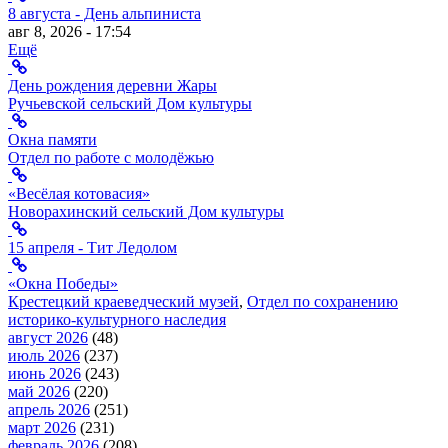
8 августа - День альпиниста
авг 8, 2026 - 17:54
Ещё
День рождения деревни Жары
Ручьевской сельский Дом культуры
Окна памяти
Отдел по работе с молодёжью
«Весёлая котовасия»
Новорахинский сельский Дом культуры
15 апреля - Тит Ледолом
«Окна Победы»
Крестецкий краеведческий музей
,
Отдел по сохранению
историко-культурного наследия
август 2026
(48)
июль 2026
(237)
июнь 2026
(243)
май 2026
(220)
апрель 2026
(251)
март 2026
(231)
февраль 2026
(208)