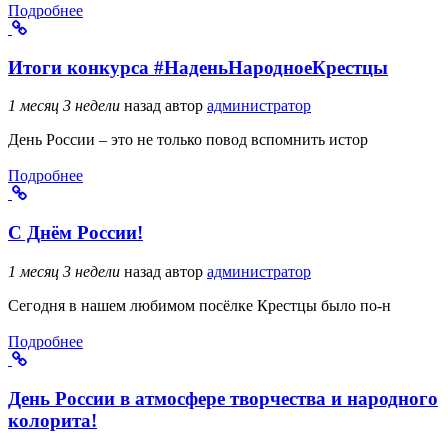
Подробнее
Итоги конкурса #НаденьНародноеКрестцы
1 месяц 3 недели
назад
автор
администратор
День России – это не только повод вспомнить истор
Подробнее
С Днём России!
1 месяц 3 недели
назад
автор
администратор
Сегодня в нашем любимом посёлке Крестцы было по-н
Подробнее
День России в атмосфере творчества и народного
колорита!