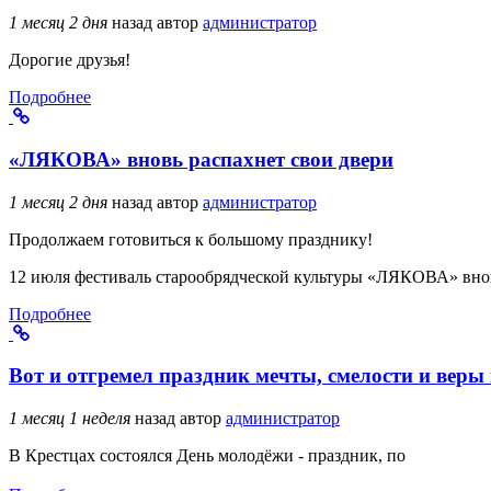
1 месяц 2 дня
назад
автор
администратор
Дорогие друзья!
Подробнее
«ЛЯКОВА» вновь распахнет свои двери
1 месяц 2 дня
назад
автор
администратор
Продолжаем готовиться к большому празднику!
12 июля фестиваль старообрядческой культуры «ЛЯКОВА» внов
Подробнее
Вот и отгремел праздник мечты, смелости и веры 
1 месяц 1 неделя
назад
автор
администратор
В Крестцах состоялся День молодёжи - праздник, по