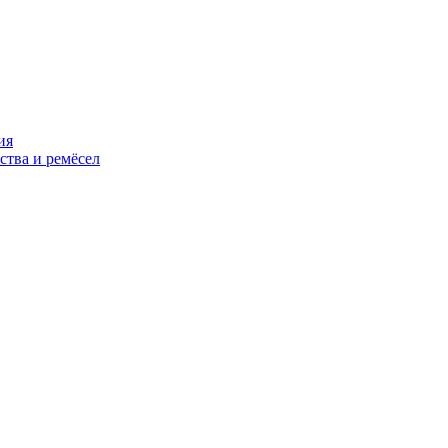
ия
ства и ремёсел