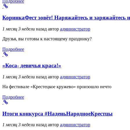
Подробнее
КоринкаФест зовёт! Наряжайтесь и заряжайтесь 
1 месяц 3 недели
назад
автор
администратор
Друзья, вы готовы к настоящему празднику?
Подробнее
«Коса- девичья краса!»
1 месяц 3 недели
назад
автор
администратор
На фестивале «Крестецкое кружево» произошло нечто
Подробнее
Итоги конкурса #НаденьНародноеКрестцы
1 месяц 3 недели
назад
автор
администратор