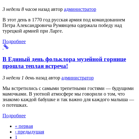
3 недели 8 часов
назад
автор
администратор
В этот день в 1770 год русская армия под командованием
Петра Александровича Румянцева одержала победу над
турецкой армией при Ларге.
Подробнее
В Единый день фольклора музейной горнице
прошла теплая встреча!
3 недели 1 день
назад
автор
администратор
Мы встретились с самыми трепетными гостями — будущими
мамочками. В уютной атмосфере мы говорили о том, что
знакомо каждой бабушке и так важно для каждого малыша —
о потешках.
Подробнее
« первая
Страницы
‹ предыдущая
1