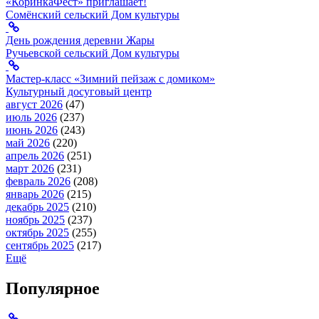
«КоринкаФест» приглашает!
Сомёнский сельский Дом культуры
День рождения деревни Жары
Ручьевской сельский Дом культуры
Мастер-класс «Зимний пейзаж с домиком»
Культурный досуговый центр
август 2026
(47)
июль 2026
(237)
июнь 2026
(243)
май 2026
(220)
апрель 2026
(251)
март 2026
(231)
февраль 2026
(208)
январь 2026
(215)
декабрь 2025
(210)
ноябрь 2025
(237)
октябрь 2025
(255)
сентябрь 2025
(217)
Ещё
Популярное