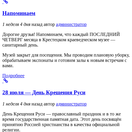
Напоминаем
1 неделя 4 дня
назад
автор
администратор
Дорогие друзья! Напоминаем, что каждый ПОСЛЕДНИЙ
ЧЕТВЕРГ месяца в Крестецком краеведческом музее —
санитарный день.
Музей закрыт для посещения. Мы проводим плановую уборку,
обрабатываем экспонаты и готовим залы к новым встречам с
вами.
Подробнее
28 июля — День Крещения Руси
1 неделя 4 дня
назад
автор
администратор
День Крещения Руси — православный праздник и в то же
время государственная памятная дата. Этот день посвящён
принятию Россией христианства в качества официальной
религии.