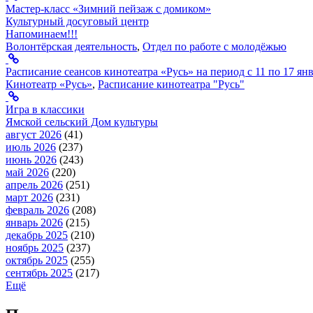
Мастер-класс «Зимний пейзаж с домиком»
Культурный досуговый центр
Напоминаем!!!
Волонтёрская деятельность
,
Отдел по работе с молодёжью
Расписание сеансов кинотеатра «Русь» на период с 11 по 17 ян
Кинотеатр «Русь»
,
Расписание кинотеатра "Русь"
Игра в классики
Ямской сельский Дом культуры
август 2026
(41)
июль 2026
(237)
июнь 2026
(243)
май 2026
(220)
апрель 2026
(251)
март 2026
(231)
февраль 2026
(208)
январь 2026
(215)
декабрь 2025
(210)
ноябрь 2025
(237)
октябрь 2025
(255)
сентябрь 2025
(217)
Ещё