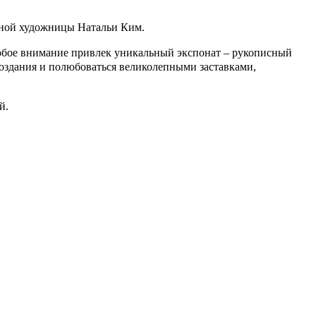
ьной художницы Натальи Ким.
Особое внимание привлек уникальный экспонат – рукописный
создания и полюбоваться великолепными заставками,
й.