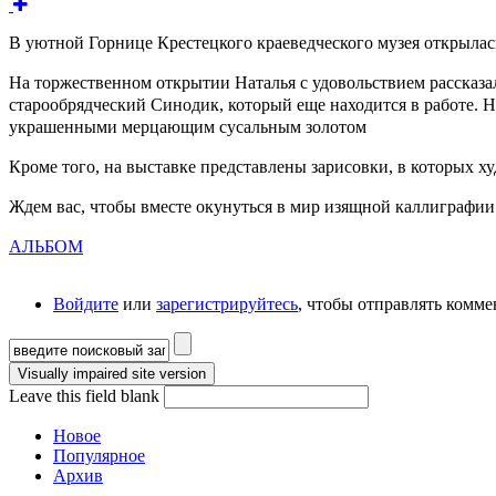
В уютной Горнице Крестецкого краеведческого музея открыла
На торжественном открытии Наталья с удовольствием рассказа
старообрядческий Синодик, который еще находится в работе. 
украшенными мерцающим сусальным золотом
Кроме того, на выставке представлены зарисовки, в которых х
Ждем вас, чтобы вместе окунуться в мир изящной каллиграфии
АЛЬБОМ
Войдите
или
зарегистрируйтесь
, чтобы отправлять комм
Форма поиска
Leave this field blank
Новое
Популярное
Архив