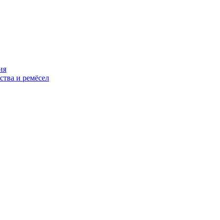
ия
ства и ремёсел