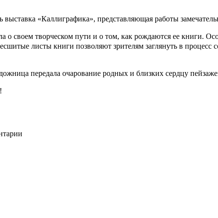
сь выставка «Каллиграфика», представляющая работы замечател
ла о своем творческом пути и о том, как рождаются ее книги. 
Несшитые листы книги позволяют зрителям заглянуть в процесс 
удожница передала очарование родных и близких сердцу пейзаже
!
ентарии