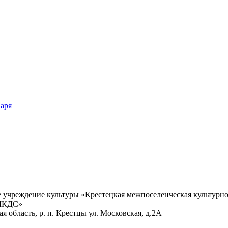
варя
учреждение культуры «Крестецкая межпоселенческая культурно
 МКДС»
 область, р. п. Крестцы ул. Московская, д.2А