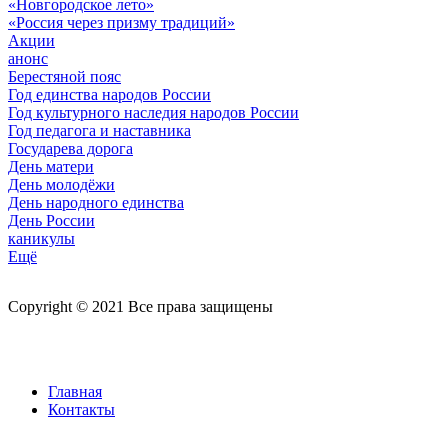
«Новгородское лето»
«Россия через призму традиций»
Акции
анонс
Берестяной пояс
Год единства народов России
Год культурного наследия народов России
Год педагога и наставника
Государева дорога
День матери
День молодёжи
День народного единства
День России
каникулы
Ещё
Copyright © 2021 Все права защищены
Главная
Контакты