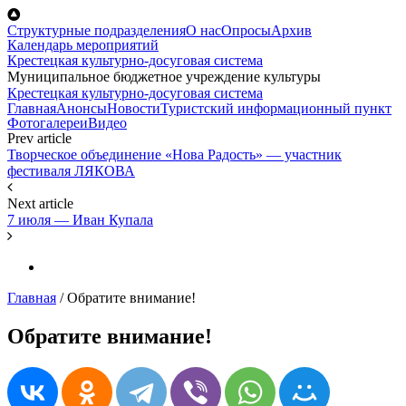
Перейти к основному содержанию
Структурные подразделения
О нас
Опросы
Архив
Календарь мероприятий
Крестецкая культурно-досуговая система
Муниципальное бюджетное учреждение культуры
Крестецкая культурно-досуговая система
Главная
Анонсы
Новости
Туристский информационный пункт
Фотогалереи
Видео
Prev article
Творческое объединение «Нова Радость» — участник
фестиваля ЛЯКОВА
Next article
7 июля — Иван Купала
Главная
/
Обратите внимание!
Обратите внимание!