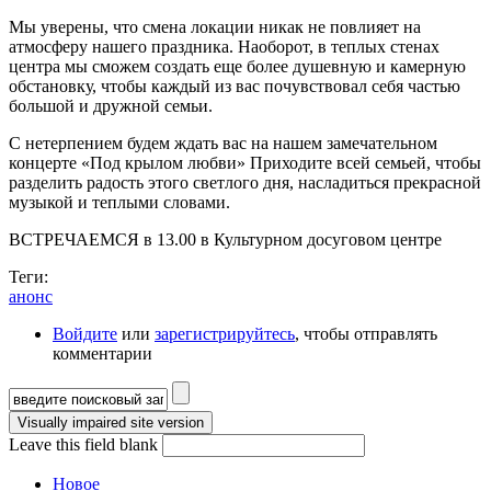
Мы уверены, что смена локации никак не повлияет на
атмосферу нашего праздника. Наоборот, в теплых стенах
центра мы сможем создать еще более душевную и камерную
обстановку, чтобы каждый из вас почувствовал себя частью
большой и дружной семьи.
С нетерпением будем ждать вас на нашем замечательном
концерте «Под крылом любви» Приходите всей семьей, чтобы
разделить радость этого светлого дня, насладиться прекрасной
музыкой и теплыми словами.
ВСТРЕЧАЕМСЯ в 13.00 в Культурном досуговом центре
Теги:
анонс
Войдите
или
зарегистрируйтесь
, чтобы отправлять
комментарии
Форма поиска
Leave this field blank
Новое