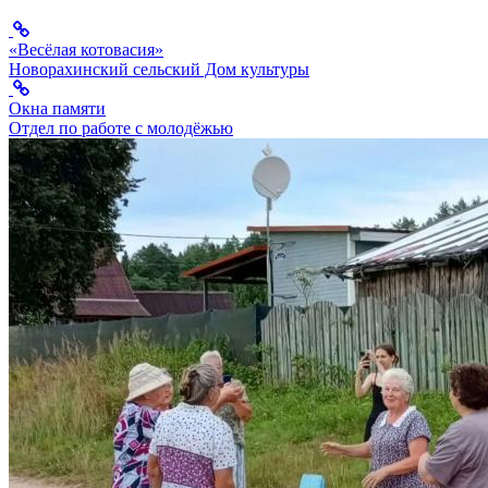
«Весёлая котовасия»
Новорахинский сельский Дом культуры
Окна памяти
Отдел по работе с молодёжью