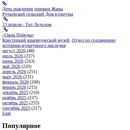
День рождения деревни Жары
Ручьевской сельский Дом культуры
15 апреля - Тит Ледолом
«Окна Победы»
Крестецкий краеведческий музей
,
Отдел по сохранению
историко-культурного наследия
август 2026
(48)
июль 2026
(237)
июнь 2026
(243)
май 2026
(220)
апрель 2026
(251)
март 2026
(231)
февраль 2026
(208)
январь 2026
(215)
декабрь 2025
(210)
ноябрь 2025
(237)
октябрь 2025
(255)
сентябрь 2025
(217)
Ещё
Популярное