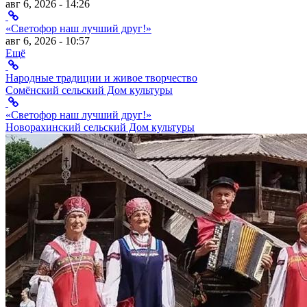
авг 6, 2026 - 14:26
«Светофор наш лучший друг!»
авг 6, 2026 - 10:57
Ещё
Народные традиции и живое творчество
Сомёнский сельский Дом культуры
«Светофор наш лучший друг!»
Новорахинский сельский Дом культуры