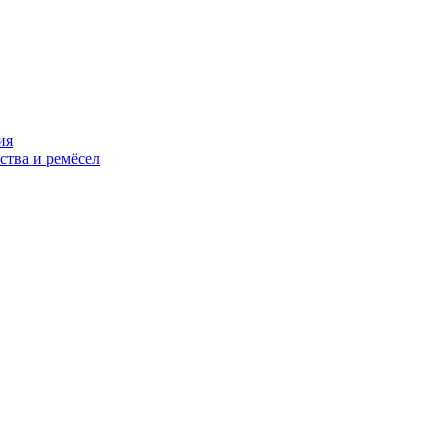
ия
ства и ремёсел