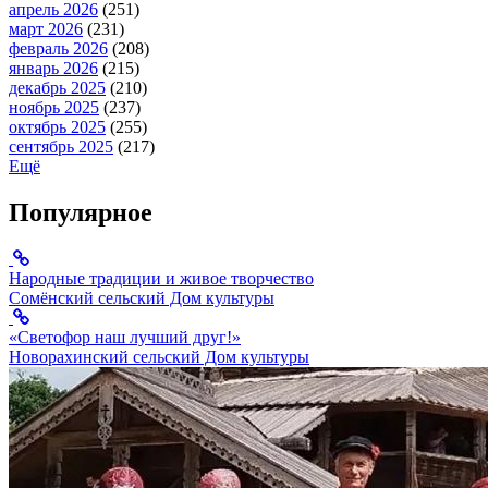
апрель 2026
(251)
март 2026
(231)
февраль 2026
(208)
январь 2026
(215)
декабрь 2025
(210)
ноябрь 2025
(237)
октябрь 2025
(255)
сентябрь 2025
(217)
Ещё
Популярное
Народные традиции и живое творчество
Сомёнский сельский Дом культуры
«Светофор наш лучший друг!»
Новорахинский сельский Дом культуры