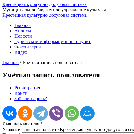
Крестецкая культурно-досуговая система
Муниципальное бюджетное учреждение культуры
Крестецкая культурно-досуговая система
Главная
Анонсы
Новости
Туристский информационный пункт
Фотогалереи
Видео
Главная
/
Учётная запись пользователя
Учётная запись пользователя
Регистрация
Войти
(активная вкладка)
Главные вкладки
Забыли пароль?
Имя пользователя
*
Укажите ваше имя на сайте Крестецкая культурно-досуговая си