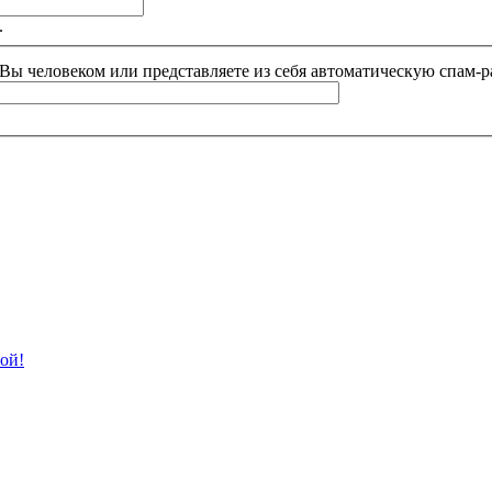
.
и Вы человеком или представляете из себя автоматическую спам-р
ой!