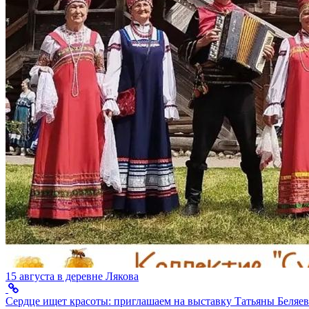
15 августа в деревне Лякова
Сердце ищет красоты: приглашаем на выставку Татьяны Беляев