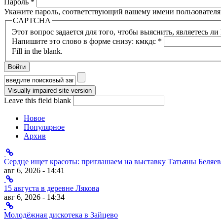
Пароль
*
Укажите пароль, соответствующий вашему имени пользователя
CAPTCHA
Этот вопрос задается для того, чтобы выяснить, являетесь л
Напишите это слово в форме снизу: кмкдс
*
Fill in the blank.
Форма поиска
Leave this field blank
Новое
Популярное
Архив
Сердце ищет красоты: приглашаем на выставку Татьяны Беляев
авг 6, 2026 - 14:41
15 августа в деревне Лякова
авг 6, 2026 - 14:34
Молодёжная дискотека в Зайцево