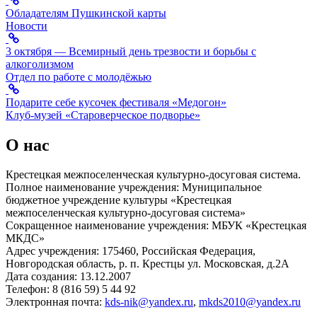
Обладателям Пушкинской карты
Новости
3 октября — Всемирный день трезвости и борьбы с
алкоголизмом
Отдел по работе с молодёжью
Подарите себе кусочек фестиваля «Медогон»
Клуб-музей «Староверческое подворье»
О нас
Крестецкая межпоселенческая культурно-досуговая система.
Полное наименование учреждения: Муниципальное
бюджетное учреждение культуры «Крестецкая
межпоселенческая культурно-досуговая система»
Сокращенное наименование учреждения: МБУК «Крестецкая
МКДС»
Адрес учреждения: 175460, Российская Федерация,
Новгородская область, р. п. Крестцы ул. Московская, д.2А
Дата создания: 13.12.2007
Телефон: 8 (816 59) 5 44 92
Электронная почта:
kds-nik@yandex.ru
,
mkds2010@yandex.ru