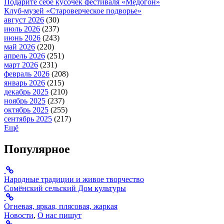
Подарите себе кусочек фестиваля «Медогон»
Клуб-музей «Староверческое подворье»
август 2026
(30)
июль 2026
(237)
июнь 2026
(243)
май 2026
(220)
апрель 2026
(251)
март 2026
(231)
февраль 2026
(208)
январь 2026
(215)
декабрь 2025
(210)
ноябрь 2025
(237)
октябрь 2025
(255)
сентябрь 2025
(217)
Ещё
Популярное
Народные традиции и живое творчество
Сомёнский сельский Дом культуры
Огневая, яркая, плясовая, жаркая
Новости
,
О нас пишут