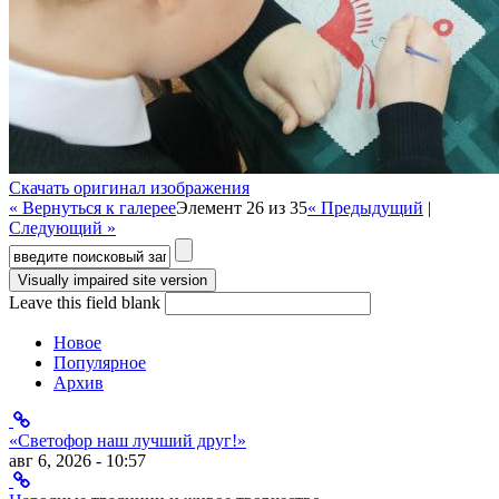
Скачать оригинал изображения
« Вернуться к галерее
Элемент 26 из 35
« Предыдущий
|
Следующий »
Форма поиска
Leave this field blank
Новое
Популярное
Архив
«Светофор наш лучший друг!»
авг 6, 2026 - 10:57