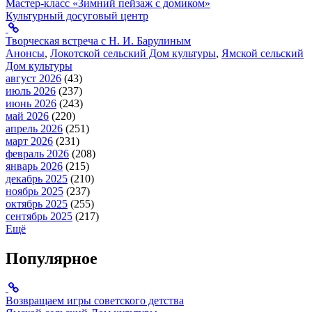
Мастер-класс «Зимний пейзаж с домиком»
Культурный досуговый центр
Творческая встреча с Н. И. Барулиным
Анонсы
,
Локотской сельский Дом культуры
,
Ямской сельский
Дом культуры
август 2026
(43)
июль 2026
(237)
июнь 2026
(243)
май 2026
(220)
апрель 2026
(251)
март 2026
(231)
февраль 2026
(208)
январь 2026
(215)
декабрь 2025
(210)
ноябрь 2025
(237)
октябрь 2025
(255)
сентябрь 2025
(217)
Ещё
Популярное
Возвращаем игры советского детства