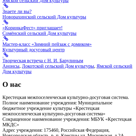
Ямской сельский Дом культуры
Знаете ли вы?
Новорахинский сельский Дом культуры
«КоринкаФест» приглашает!
Сомёнский сельский Дом культуры
Мастер-класс «Зимний пейзаж с домиком»
Культурный досуговый центр
Творческая встреча с Н. И. Барулиным
Анонсы
,
Локотской сельский Дом культуры
,
Ямской сельский
Дом культуры
О нас
Крестецкая межпоселенческая культурно-досуговая система.
Полное наименование учреждения: Муниципальное
бюджетное учреждение культуры «Крестецкая
межпоселенческая культурно-досуговая система»
Сокращенное наименование учреждения: МБУК «Крестецкая
МКДС»
Адрес учреждения: 175460, Российская Федерация,
Новгородская область, р. п. Крестцы ул. Московская, д.2А