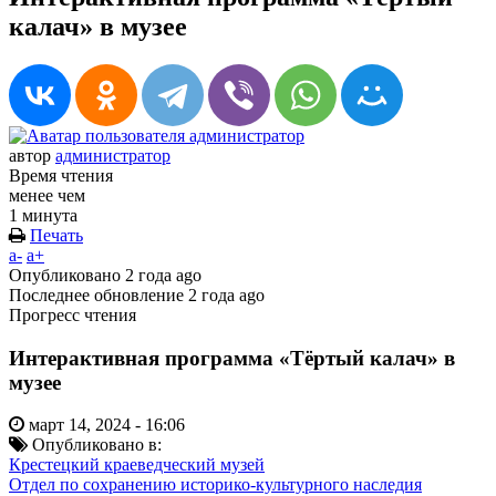
калач» в музее
автор
администратор
Время чтения
менее чем
1 минута
Печать
a-
a+
Опубликовано
2 года ago
Последнее обновление
2 года ago
Прогресс чтения
Интерактивная программа «Тёртый калач» в
музее
март 14, 2024 - 16:06
Опубликовано в:
Крестецкий краеведческий музей
Отдел по сохранению историко-культурного наследия