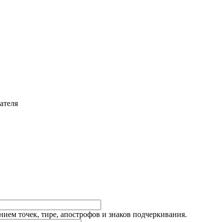
ателя
ием точек, тире, апострофов и знаков подчеркивания.