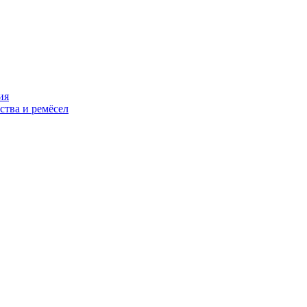
ия
ства и ремёсел