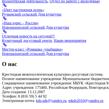
Волонтёрская деятельность
,
Отдел по работе с молодёжью
«Цвет настроения осень»
Ручьевской сельский Дом культуры
«Наш адрес – Россия»
Новорахинский сельский Дом культуры
Отличная новость на сегодня!!!
Культурный досуговый центр
,
Наши мероприятия
Мастер-класс «Ромашка -улыбашка»
Новорахинский сельский Дом культуры
О нас
Крестецкая межпоселенческая культурно-досуговая система.
Полное наименование учреждения: Муниципальное бюджетное 
Сокращенное наименование учреждения: МБУК «Крестецкая
Адрес учреждения: 175460, Российская Федерация, Новгородская
Дата создания: 13.12.2007
Телефон: 8 (816 59) 5 44 92
Электронная почта:
kds-nik@yandex.ru
,
mkds2010@yandex.ru