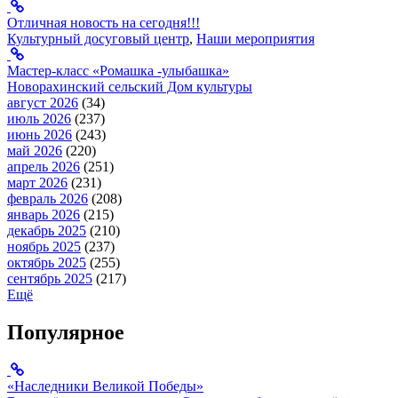
Отличная новость на сегодня!!!
Культурный досуговый центр
,
Наши мероприятия
Мастер-класс «Ромашка -улыбашка»
Новорахинский сельский Дом культуры
август 2026
(34)
июль 2026
(237)
июнь 2026
(243)
май 2026
(220)
апрель 2026
(251)
март 2026
(231)
февраль 2026
(208)
январь 2026
(215)
декабрь 2025
(210)
ноябрь 2025
(237)
октябрь 2025
(255)
сентябрь 2025
(217)
Ещё
Популярное
«Наследники Великой Победы»