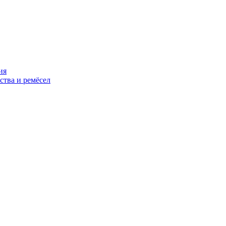
ия
ства и ремёсел