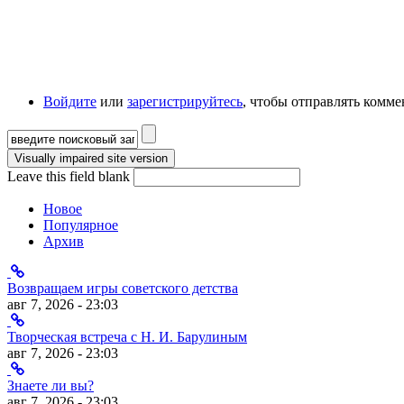
Войдите
или
зарегистрируйтесь
, чтобы отправлять комм
Форма поиска
Leave this field blank
Новое
Популярное
Архив
Возвращаем игры советского детства
авг 7, 2026 - 23:03
Творческая встреча с Н. И. Барулиным
авг 7, 2026 - 23:03
Знаете ли вы?
авг 7, 2026 - 23:03