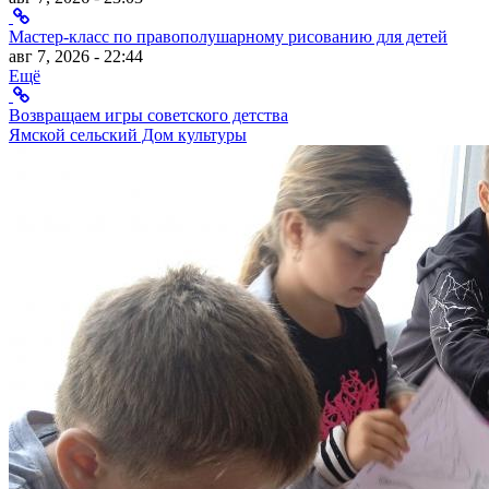
Мастер-класс по правополушарному рисованию для детей
авг 7, 2026 - 22:44
Ещё
Возвращаем игры советского детства
Ямской сельский Дом культуры