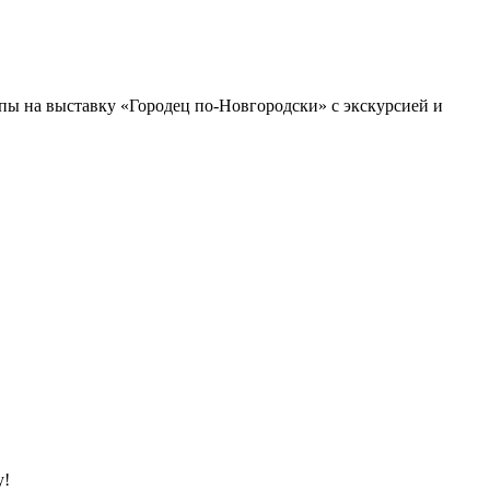
пы на выставку «Городец по-Новгородски» с экскурсией и
у!