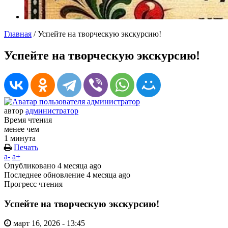
Главная
/
Успейте на творческую экскурсию!
Успейте на творческую экскурсию!
автор
администратор
Время чтения
менее чем
1 минута
Печать
a-
a+
Опубликовано
4 месяца ago
Последнее обновление
4 месяца ago
Прогресс чтения
Успейте на творческую экскурсию!
март 16, 2026 - 13:45