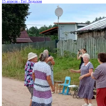
15 апреля - Тит Ледолом