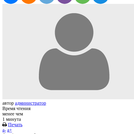
автор
администратор
Время чтения
менее чем
1 минута
Печать
a-
a+