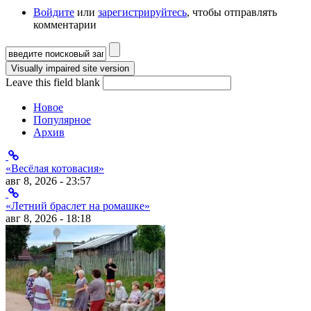
Войдите
или
зарегистрируйтесь
, чтобы отправлять
комментарии
Форма поиска
Leave this field blank
Новое
Популярное
Архив
«Весёлая котовасия»
авг 8, 2026 - 23:57
«Летний браслет на ромашке»
авг 8, 2026 - 18:18