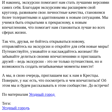
И наконец, экскурсии помогают нам стать лучшими версиями
самих себя. Благодаря экскурсиям мы расширяем свой
кругозор, развиваем свои личностные качества, становимся
более толерантными и адаптивными к новым ситуациям. Мы
учимся быть открытыми к прекрасному, к новым
впечатлениям, что помогает нам становиться лучше во всех
сферах жизни.
Так что, друзья, не бойтесь открываться новому,
отправляйтесь на экскурсии и откройте для себя новые миры!
Путешествуйте, узнавайте и наслаждайтесь жизнью! Не
забывайте делиться своими впечатлениями и приглашать
друзей – ведь экскурсии - это не только путешествия, но и
возможность создать незабываемые моменты вместе!
А мы, в свою очередь, приглашаем вас к нам в Крестцы.
Поверьте, у нас есть, что посмотреть и чем впечатлиться! Об
этом мы и будем рассказывать в этом сообществе. До встречи!
По материалам
Уездный город
Теги:
Уездный городъ