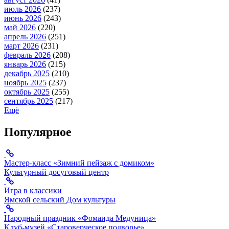
июль 2026
(237)
июнь 2026
(243)
май 2026
(220)
апрель 2026
(251)
март 2026
(231)
февраль 2026
(208)
январь 2026
(215)
декабрь 2025
(210)
ноябрь 2025
(237)
октябрь 2025
(255)
сентябрь 2025
(217)
Ещё
Популярное
Мастер-класс «Зимний пейзаж с домиком»
Культурный досуговый центр
Игра в классики
Ямской сельский Дом культуры
Народный праздник «Фомаида Медуница»
Клуб-музей «Староверческое подворье»