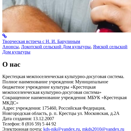
Творческая встреча с Н. И. Барулиным
Анонсы
,
Локотской сельский Дом культуры
,
Ямской сельский
Дом культуры
О нас
Крестецкая межпоселенческая культурно-досуговая система.
Полное наименование учреждения: Муниципальное
бюджетное учреждение культуры «Крестецкая
межпоселенческая культурно-досуговая система»
Сокращенное наименование учреждения: МБУК «Крестецкая
МКДС»
Адрес учреждения: 175460, Российская Федерация,
Новгородская область, р. п. Крестцы ул. Московская, д.2А
Дата создания: 13.12.2007
Телефон: 8 (816 59) 5 44 92
Электронная почта:
kds-nik@yandex.ru
,
mkds2010@yandex.ru