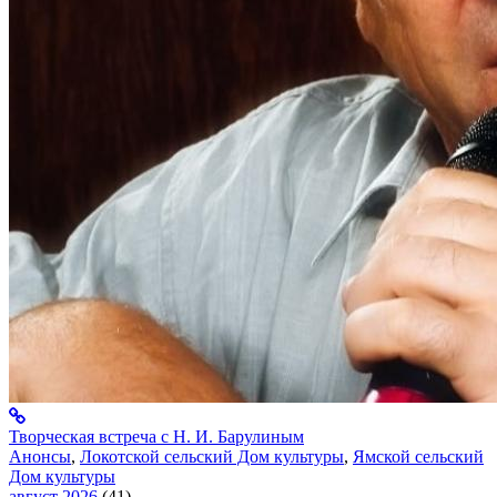
Творческая встреча с Н. И. Барулиным
Анонсы
,
Локотской сельский Дом культуры
,
Ямской сельский
Дом культуры
август 2026
(41)