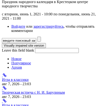
Праздник народного календаря в Крестецком центре
народного творчества
с
вторник, июнь 1, 2021 - 10:00
по
понедельник, июнь 21,
2021 - 11:00
Войдите
или
зарегистрируйтесь
, чтобы отправлять
комментарии
Форма поиска
Leave this field blank
Новое
Популярное
Архив
Игра в классики
авг 7, 2026 - 23:03
Творческая встреча с Н. И. Барулиным
авг 7, 2026 - 23:03
Игра в классики