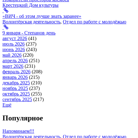
Крестецкий Дом культуры
«ВИЧ - об этом лучше знать заранее»
Волонтёрская деятельность
,
Отдел по работе с молодёжью
9 января - Степанов день
август 2026
(41)
июль 2026
(237)
июнь 2026
(243)
май 2026
(220)
апрель 2026
(251)
март 2026
(231)
февраль 2026
(208)
январь 2026
(215)
декабрь 2025
(210)
ноябрь 2025
(237)
октябрь 2025
(255)
сентябрь 2025
(217)
Ещё
Популярное
Напоминаем!!!
Волонтёрская деятельность
,
Отдел по работе с молодёжью