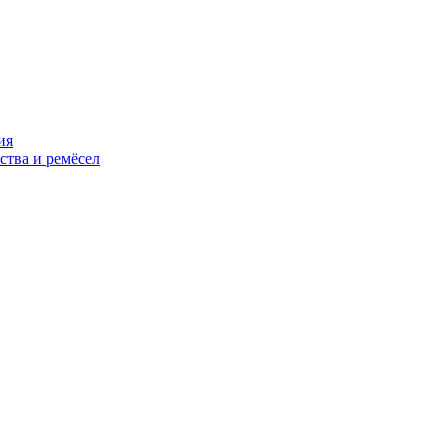
ия
ства и ремёсел