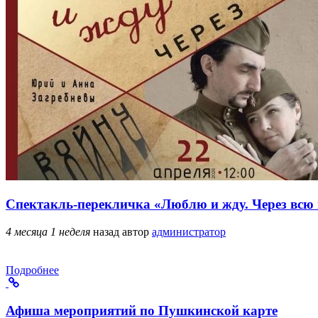
Спектакль-перекличка «Люблю и жду. Через всю
4 месяца 1 неделя
назад
автор
администратор
Подробнее
Афиша мероприятий по Пушкинской карте