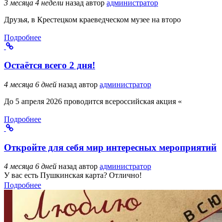
3 месяца 4 недели
назад
автор
администратор
Друзья, в Крестецком краеведческом музее на второ
Подробнее
Остаётся всего 2 дня!
4 месяца 6 дней
назад
автор
администратор
До 5 апреля 2026 проводится всероссийская акция «
Подробнее
Откройте для себя мир интересных мероприятий
4 месяца 6 дней
назад
автор
администратор
У вас есть Пушкинская карта? Отлично!
Подробнее