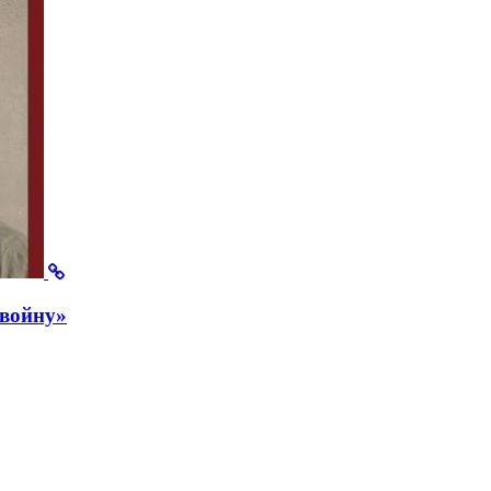
 войну»