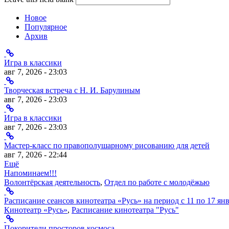
Новое
Популярное
Архив
Игра в классики
авг 7, 2026 - 23:03
Творческая встреча с Н. И. Барулиным
авг 7, 2026 - 23:03
Игра в классики
авг 7, 2026 - 23:03
Мастер-класс по правополушарному рисованию для детей
авг 7, 2026 - 22:44
Ещё
Напоминаем!!!
Волонтёрская деятельность
,
Отдел по работе с молодёжью
Расписание сеансов кинотеатра «Русь» на период с 11 по 17 ян
Кинотеатр «Русь»
,
Расписание кинотеатра "Русь"
Покорители просторов космоса