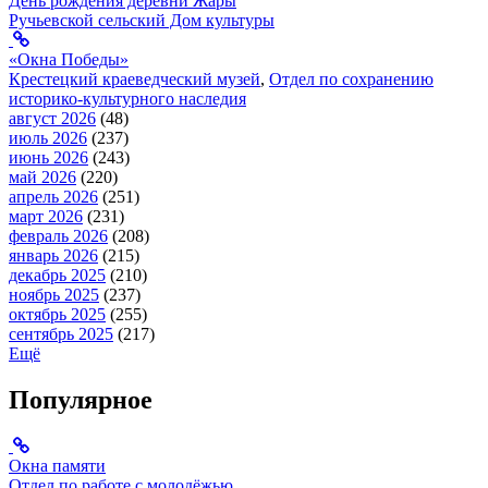
День рождения деревни Жары
Ручьевской сельский Дом культуры
«Окна Победы»
Крестецкий краеведческий музей
,
Отдел по сохранению
историко-культурного наследия
август 2026
(48)
июль 2026
(237)
июнь 2026
(243)
май 2026
(220)
апрель 2026
(251)
март 2026
(231)
февраль 2026
(208)
январь 2026
(215)
декабрь 2025
(210)
ноябрь 2025
(237)
октябрь 2025
(255)
сентябрь 2025
(217)
Ещё
Популярное
Окна памяти
Отдел по работе с молодёжью