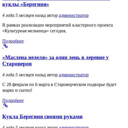
куклы «Берегиня»
4 года 5 месяцев
назад
автор
администратор
В рамках реализации мероприятий кластерного проекта
«Культурная мельница» сегодня,
Подробнее
«Маслена неделя» за один день в деревне у
Староверов
4 года 5 месяцев
назад
автор
администратор
С 28 февраля по 6 марта в Староверческом подворье будет
жарко и сытно!
Подробнее
Кукла Берегиня своими руками
4 года 5 месяцев
назад
автор
администратор