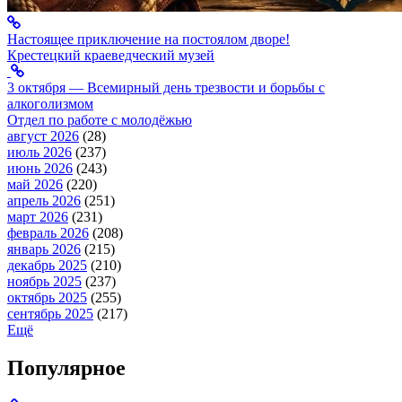
Настоящее приключение на постоялом дворе!
Крестецкий краеведческий музей
3 октября — Всемирный день трезвости и борьбы с
алкоголизмом
Отдел по работе с молодёжью
август 2026
(28)
июль 2026
(237)
июнь 2026
(243)
май 2026
(220)
апрель 2026
(251)
март 2026
(231)
февраль 2026
(208)
январь 2026
(215)
декабрь 2025
(210)
ноябрь 2025
(237)
октябрь 2025
(255)
сентябрь 2025
(217)
Ещё
Популярное