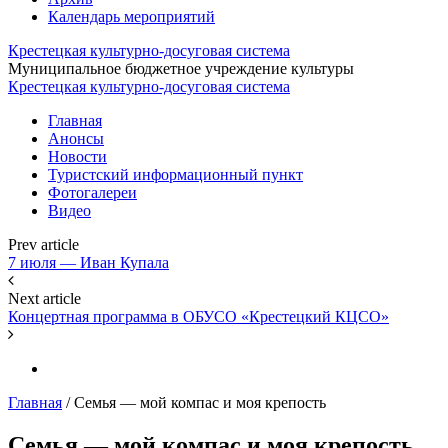
Календарь мероприятий
Крестецкая культурно-досуговая система
Муниципальное бюджетное учреждение культуры
Крестецкая культурно-досуговая система
Главная
Анонсы
Новости
Туристский информационный пункт
Фотогалереи
Видео
Prev article
7 июля — Иван Купала
Next article
Концертная программа в ОБУСО «Крестецкий КЦСО»
Главная
/
Семья — мой компас и моя крепость
Семья — мой компас и моя крепость