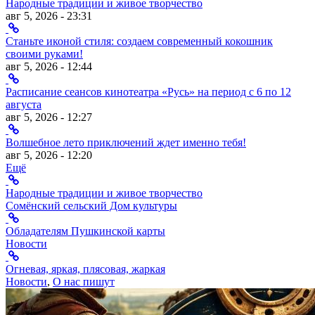
Народные традиции и живое творчество
авг 5, 2026 - 23:31
Станьте иконой стиля: создаем современный кокошник
своими руками!
авг 5, 2026 - 12:44
Расписание сеансов кинотеатра «Русь» на период с 6 по 12
августа
авг 5, 2026 - 12:27
Волшебное лето приключений ждет именно тебя!
авг 5, 2026 - 12:20
Ещё
Народные традиции и живое творчество
Сомёнский сельский Дом культуры
Обладателям Пушкинской карты
Новости
Огневая, яркая, плясовая, жаркая
Новости
,
О нас пишут