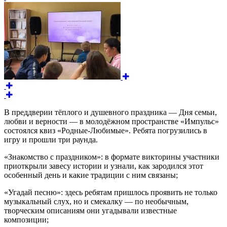
В преддверии тёплого и душевного праздника — Дня семьи,
любви и верности — в молодёжном пространстве «Импульс»
состоялся квиз «Родные‑Любимые». Ребята погрузились в
игру и прошли три раунда.
«Знакомство с праздником»: в формате викторины участники
приоткрыли завесу истории и узнали, как зародился этот
особенный день и какие традиции с ним связаны;
«Угадай песню»: здесь ребятам пришлось проявить не только
музыкальный слух, но и смекалку — по необычным,
творческим описаниям они угадывали известные
композиции;