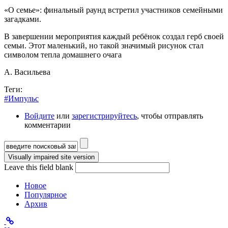
«О семье»: финальный раунд встретил участников семейными
загадками.
В завершении мероприятия каждый ребёнок создал герб своей
семьи. Этот маленький, но такой значимый рисунок стал
символом тепла домашнего очага
А. Васильева
Теги:
#Импульс
Войдите
или
зарегистрируйтесь
, чтобы отправлять
комментарии
Форма поиска
Leave this field blank
Новое
Популярное
Архив