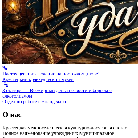
Настоящее приключение на постоялом дворе!
Крестецкий краеведческий музей
3 октября — Всемирный день трезвости и борьбы с
алкоголизмом
Отдел по работе с молодёжью
О нас
Крестецкая межпоселенческая культурно-досуговая система.
Полное наименование учреждения: Муниципальное