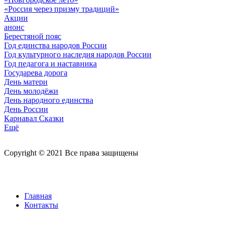
«Россия через призму традиций»
Акции
анонс
Берестяной пояс
Год единства народов России
Год культурного наследия народов России
Год педагога и наставника
Государева дорога
День матери
День молодёжи
День народного единства
День России
Карнавал Сказки
Ещё
Copyright © 2021 Все права защищены
Главная
Контакты