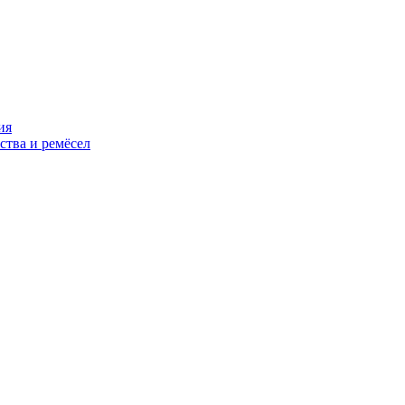
ия
ства и ремёсел