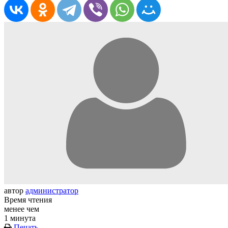
автор
администратор
Время чтения
менее чем
1 минута
Печать