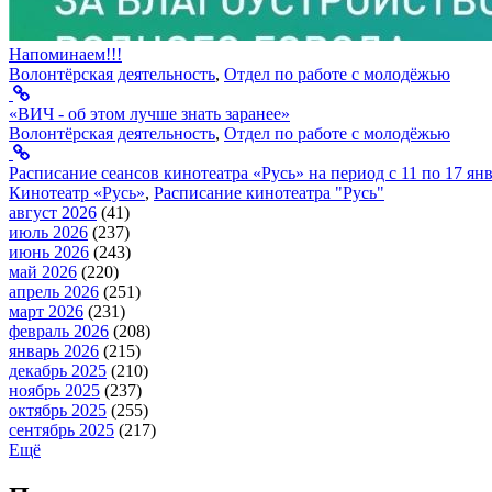
Напоминаем!!!
Волонтёрская деятельность
,
Отдел по работе с молодёжью
«ВИЧ - об этом лучше знать заранее»
Волонтёрская деятельность
,
Отдел по работе с молодёжью
Расписание сеансов кинотеатра «Русь» на период с 11 по 17 ян
Кинотеатр «Русь»
,
Расписание кинотеатра "Русь"
август 2026
(41)
июль 2026
(237)
июнь 2026
(243)
май 2026
(220)
апрель 2026
(251)
март 2026
(231)
февраль 2026
(208)
январь 2026
(215)
декабрь 2025
(210)
ноябрь 2025
(237)
октябрь 2025
(255)
сентябрь 2025
(217)
Ещё