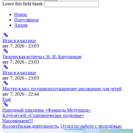
Leave this field blank
Новое
Популярное
Архив
Игра в классики
авг 7, 2026 - 23:03
Творческая встреча с Н. И. Барулиным
авг 7, 2026 - 23:03
Игра в классики
авг 7, 2026 - 23:03
Мастер-класс по правополушарному рисованию для детей
авг 7, 2026 - 22:44
Ещё
Народный праздник «Фомаида Медуница»
Клуб-музей «Староверческое подворье»
Напоминаем!!!
Волонтёрская деятельность
,
Отдел по работе с молодёжью