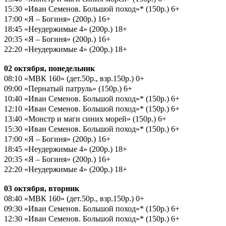
15:30 «Иван Семенов. Большой поход»* (150р.) 6+
17:00 «Я – Богиня» (200р.) 16+
18:45 «Неудержимые 4» (200р.) 18+
20:35 «Я – Богиня» (200р.) 16+
22:20 «Неудержимые 4» (200р.) 18+
02 октября, понедельник
08:10 «МВК 160» (дет.50р., взр.150р.) 0+
09:00 «Пернатый патруль» (150р.) 6+
10:40 «Иван Семенов. Большой поход»* (150р.) 6+
12:10 «Иван Семенов. Большой поход»* (150р.) 6+
13:40 «Монстр и маги синих морей» (150р.) 6+
15:30 «Иван Семенов. Большой поход»* (150р.) 6+
17:00 «Я – Богиня» (200р.) 16+
18:45 «Неудержимые 4» (200р.) 18+
20:35 «Я – Богиня» (200р.) 16+
22:20 «Неудержимые 4» (200р.) 18+
03 октября, вторник
08:40 «МВК 160» (дет.50р., взр.150р.) 0+
09:30 «Иван Семенов. Большой поход»* (150р.) 6+
12:30 «Иван Семенов. Большой поход»* (150р.) 6+