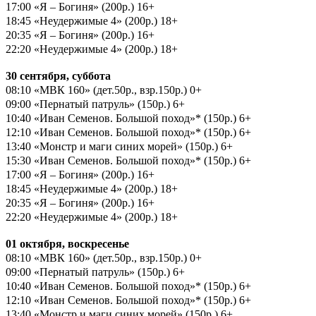
17:00 «Я – Богиня» (200р.) 16+
18:45 «Неудержимые 4» (200р.) 18+
20:35 «Я – Богиня» (200р.) 16+
22:20 «Неудержимые 4» (200р.) 18+
30 сентября, суббота
08:10 «МВК 160» (дет.50р., взр.150р.) 0+
09:00 «Пернатый патруль» (150р.) 6+
10:40 «Иван Семенов. Большой поход»* (150р.) 6+
12:10 «Иван Семенов. Большой поход»* (150р.) 6+
13:40 «Монстр и маги синих морей» (150р.) 6+
15:30 «Иван Семенов. Большой поход»* (150р.) 6+
17:00 «Я – Богиня» (200р.) 16+
18:45 «Неудержимые 4» (200р.) 18+
20:35 «Я – Богиня» (200р.) 16+
22:20 «Неудержимые 4» (200р.) 18+
01 октября, воскресенье
08:10 «МВК 160» (дет.50р., взр.150р.) 0+
09:00 «Пернатый патруль» (150р.) 6+
10:40 «Иван Семенов. Большой поход»* (150р.) 6+
12:10 «Иван Семенов. Большой поход»* (150р.) 6+
13:40 «Монстр и маги синих морей» (150р.) 6+