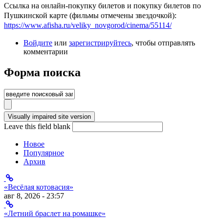
Ссылка на онлайн-покупку билетов и покупку билетов по
Пушкинской карте (фильмы отмечены звездочкой):
https://www.afisha.ru/veliky_novgorod/cinema/55114/
Войдите
или
зарегистрируйтесь
, чтобы отправлять
комментарии
Форма поиска
Leave this field blank
Новое
Популярное
Архив
«Весёлая котовасия»
авг 8, 2026 - 23:57
«Летний браслет на ромашке»