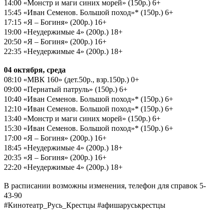
14:00 «Монстр и маги синих морей» (150р.) 6+
15:45 «Иван Семенов. Большой поход»* (150р.) 6+
17:15 «Я – Богиня» (200р.) 16+
19:00 «Неудержимые 4» (200р.) 18+
20:50 «Я – Богиня» (200р.) 16+
22:35 «Неудержимые 4» (200р.) 18+
04 октября, среда
08:10 «МВК 160» (дет.50р., взр.150р.) 0+
09:00 «Пернатый патруль» (150р.) 6+
10:40 «Иван Семенов. Большой поход»* (150р.) 6+
12:10 «Иван Семенов. Большой поход»* (150р.) 6+
13:40 «Монстр и маги синих морей» (150р.) 6+
15:30 «Иван Семенов. Большой поход»* (150р.) 6+
17:00 «Я – Богиня» (200р.) 16+
18:45 «Неудержимые 4» (200р.) 18+
20:35 «Я – Богиня» (200р.) 16+
22:20 «Неудержимые 4» (200р.) 18+
В расписании возможны изменения, телефон для справок 5-
43-90
#Кинотеатр_Русь_Крестцы #афишаруськрестцы