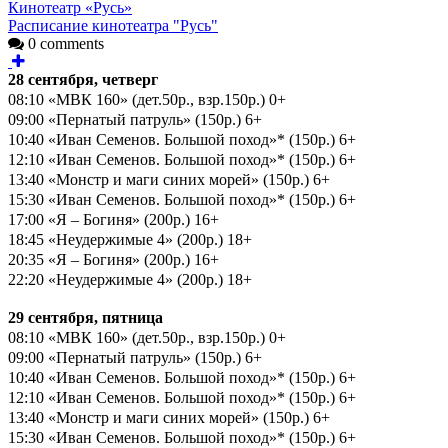
Кинотеатр «Русь»
Расписание кинотеатра "Русь"
0 comments
28 сентября, четверг
08:10 «МВК 160» (дет.50р., взр.150р.) 0+
09:00 «Пернатый патруль» (150р.) 6+
10:40 «Иван Семенов. Большой поход»* (150р.) 6+
12:10 «Иван Семенов. Большой поход»* (150р.) 6+
13:40 «Монстр и маги синих морей» (150р.) 6+
15:30 «Иван Семенов. Большой поход»* (150р.) 6+
17:00 «Я – Богиня» (200р.) 16+
18:45 «Неудержимые 4» (200р.) 18+
20:35 «Я – Богиня» (200р.) 16+
22:20 «Неудержимые 4» (200р.) 18+
29 сентября, пятница
08:10 «МВК 160» (дет.50р., взр.150р.) 0+
09:00 «Пернатый патруль» (150р.) 6+
10:40 «Иван Семенов. Большой поход»* (150р.) 6+
12:10 «Иван Семенов. Большой поход»* (150р.) 6+
13:40 «Монстр и маги синих морей» (150р.) 6+
15:30 «Иван Семенов. Большой поход»* (150р.) 6+