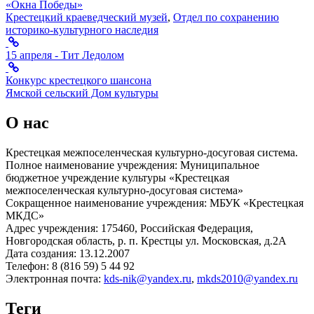
«Окна Победы»
Крестецкий краеведческий музей
,
Отдел по сохранению
историко-культурного наследия
15 апреля - Тит Ледолом
Конкурс крестецкого шансона
Ямской сельский Дом культуры
О нас
Крестецкая межпоселенческая культурно-досуговая система.
Полное наименование учреждения: Муниципальное
бюджетное учреждение культуры «Крестецкая
межпоселенческая культурно-досуговая система»
Сокращенное наименование учреждения: МБУК «Крестецкая
МКДС»
Адрес учреждения: 175460, Российская Федерация,
Новгородская область, р. п. Крестцы ул. Московская, д.2А
Дата создания: 13.12.2007
Телефон: 8 (816 59) 5 44 92
Электронная почта:
kds-nik@yandex.ru
,
mkds2010@yandex.ru
Теги