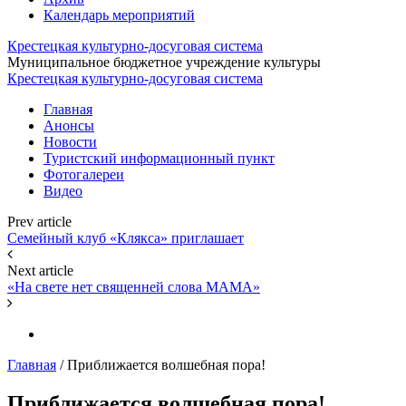
Календарь мероприятий
Крестецкая культурно-досуговая система
Муниципальное бюджетное учреждение культуры
Крестецкая культурно-досуговая система
Главная
Анонсы
Новости
Туристский информационный пункт
Фотогалереи
Видео
Prev article
Семейный клуб «Клякса» приглашает
Next article
«На свете нет священней слова МАМА»
Главная
/
Приближается волшебная пора!
Приближается волшебная пора!