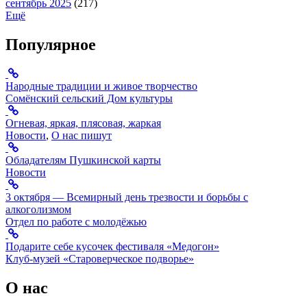
сентябрь 2025
(217)
Ещё
Популярное
Народные традиции и живое творчество
Сомёнский сельский Дом культуры
Огневая, яркая, плясовая, жаркая
Новости
,
О нас пишут
Обладателям Пушкинской карты
Новости
3 октября — Всемирный день трезвости и борьбы с
алкоголизмом
Отдел по работе с молодёжью
Подарите себе кусочек фестиваля «Медогон»
Клуб-музей «Староверческое подворье»
О нас