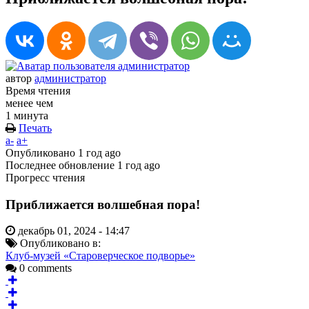
автор
администратор
Время чтения
менее чем
1 минута
Печать
a-
a+
Опубликовано
1 год ago
Последнее обновление
1 год ago
Прогресс чтения
Приближается волшебная пора!
декабрь 01, 2024 - 14:47
Опубликовано в:
Клуб-музей «Староверческое подворье»
0 comments