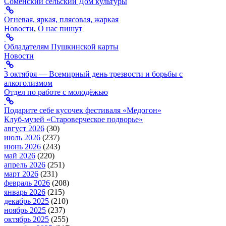
Сомёнский сельский Дом культуры
Огневая, яркая, плясовая, жаркая
Новости
,
О нас пишут
Обладателям Пушкинской карты
Новости
3 октября — Всемирный день трезвости и борьбы с
алкоголизмом
Отдел по работе с молодёжью
Подарите себе кусочек фестиваля «Медогон»
Клуб-музей «Староверческое подворье»
август 2026
(30)
июль 2026
(237)
июнь 2026
(243)
май 2026
(220)
апрель 2026
(251)
март 2026
(231)
февраль 2026
(208)
январь 2026
(215)
декабрь 2025
(210)
ноябрь 2025
(237)
октябрь 2025
(255)