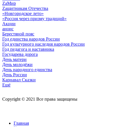
ZaМир
Zащитникам Отечества
«Новгородское лето»
«Россия через призму традиций»
Акции
анонс
Берестяной пояс
Год единства народов России
Год культурного наследия народов России
Год педагога и наставника
Государева дорога
День матери
День молодёжи
День народного единства
День России
Карнавал Сказки
Ещё
Copyright © 2021 Все права защищены
Главная