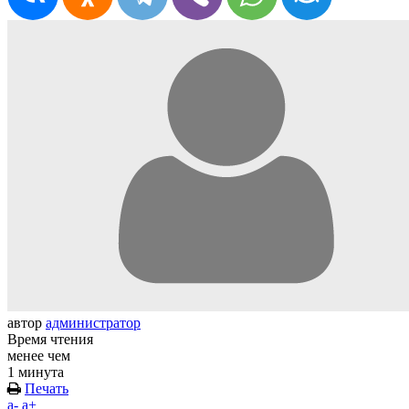
автор
администратор
Время чтения
менее чем
1 минута
Печать
a-
a+