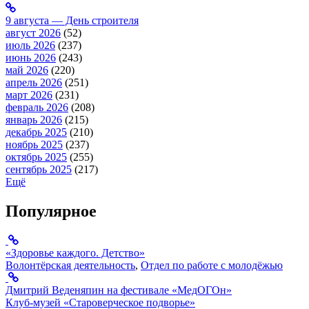
9 августа — День строителя
август 2026
(52)
июль 2026
(237)
июнь 2026
(243)
май 2026
(220)
апрель 2026
(251)
март 2026
(231)
февраль 2026
(208)
январь 2026
(215)
декабрь 2025
(210)
ноябрь 2025
(237)
октябрь 2025
(255)
сентябрь 2025
(217)
Ещё
Популярное
«Здоровье каждого. Детство»
Волонтёрская деятельность
,
Отдел по работе с молодёжью
Дмитрий Веденяпин на фестивале «МедОГОн»
Клуб-музей «Староверческое подворье»