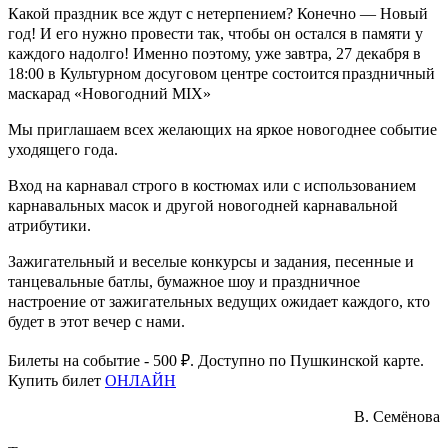
Какой праздник все ждут с нетерпением? Конечно — Новый
год! И его нужно провести так, чтобы он остался в памяти у
каждого надолго! Именно поэтому, уже завтра,
27 декабря в
18:00 в Культурном досуговом центре состоится
праздничный
маскарад «Новогодний MIX»
Мы приглашаем всех желающих на яркое новогоднее событие
уходящего года.
Вход на карнавал строго в костюмах или с использованием
карнавальных масок и другой новогодней карнавальной
атрибутики.
Зажигательный и веселые конкурсы и задания, песенные и
танцевальные батлы, бумажное шоу и праздничное
настроение от зажигательных ведущих ожидает каждого, кто
будет в этот вечер с нами.
Билеты на событие - 500 ₽. Доступно по Пушкинской карте.
Купить билет
ОНЛАЙН
В. Семёнова