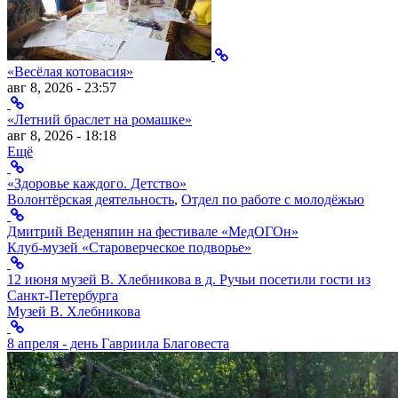
«Весёлая котовасия»
авг 8, 2026 - 23:57
«Летний браслет на ромашке»
авг 8, 2026 - 18:18
Ещё
«Здоровье каждого. Детство»
Волонтёрская деятельность
,
Отдел по работе с молодёжью
Дмитрий Веденяпин на фестивале «МедОГОн»
Клуб-музей «Староверческое подворье»
12 июня музей В. Хлебникова в д. Ручьи посетили гости из
Санкт-Петербурга
Музей В. Хлебникова
8 апреля - день Гавриила Благовеста