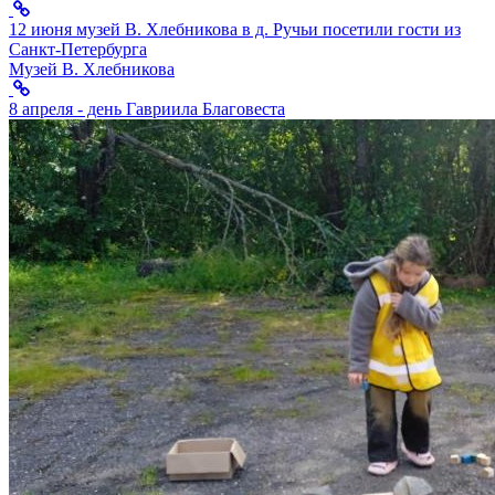
12 июня музей В. Хлебникова в д. Ручьи посетили гости из
Санкт-Петербурга
Музей В. Хлебникова
8 апреля - день Гавриила Благовеста