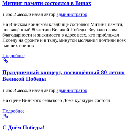
Митинг памяти состоялся в Винах
1 год 2 месяца
назад
автор
администратор
На Винском воинском кладбище состоялся Митинг памяти,
посвящённый 80-летию Великой Победы. Звучали слова
благодарности и значимости в адрес всех, кто приближал
Победу на фронте и в тылу, минутой молчания почтили всех
павших воинов
Подробнее
Праздничный концерт, посвящённый 80-летию
Великой Победы
1 год 3 месяца
назад
автор
администратор
На сцене Винского сельского Дома культуры состоял
Подробнее
С Днём Победы!