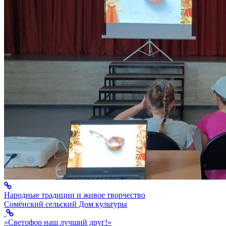
Народные традиции и живое творчество
Сомёнский сельский Дом культуры
«Светофор наш лучший друг!»