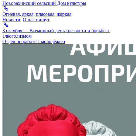
Новорахинский сельский Дом культуры
Огневая, яркая, плясовая, жаркая
Новости
,
О нас пишут
3 октября — Всемирный день трезвости и борьбы с
алкоголизмом
Отдел по работе с молодёжью