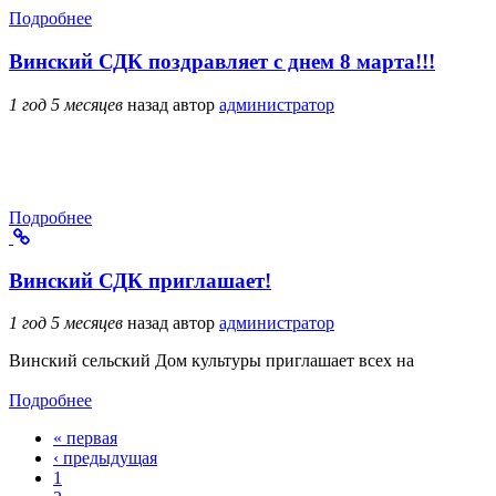
Подробнее
Винский СДК поздравляет с днем 8 марта!!!
1 год 5 месяцев
назад
автор
администратор
Подробнее
Винский СДК приглашает!
1 год 5 месяцев
назад
автор
администратор
Винский сельский Дом культуры приглашает всех на
Подробнее
« первая
Страницы
‹ предыдущая
1