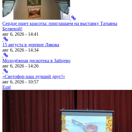
Сердце ищет красоты: приглашаем на выставку Татьяны
Беляевой!
авг 6, 2026 - 14:41
15 августа в деревне Лякова
авг 6, 2026 - 14:34
Молодёжная дискотека в Зайцево
авг 6, 2026 - 14:26
«Светофор наш лучший друг!»
авг 6, 2026 - 10:57
Ещё