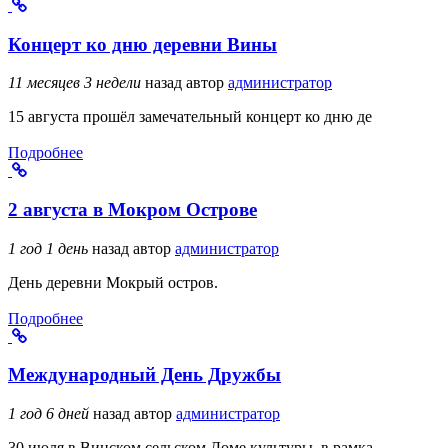
Концерт ко дню деревни Вины
11 месяцев 3 недели
назад
автор
администратор
15 августа прошёл замечательный концерт ко дню де
Подробнее
2 августа в Мокром Острове
1 год 1 день
назад
автор
администратор
День деревни Мокрый остров.
Подробнее
Международный День Дружбы
1 год 6 дней
назад
автор
администратор
30 июля в Винском сельском Доме культуры, в рамка