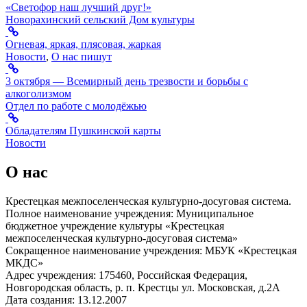
«Светофор наш лучший друг!»
Новорахинский сельский Дом культуры
Огневая, яркая, плясовая, жаркая
Новости
,
О нас пишут
3 октября — Всемирный день трезвости и борьбы с
алкоголизмом
Отдел по работе с молодёжью
Обладателям Пушкинской карты
Новости
О нас
Крестецкая межпоселенческая культурно-досуговая система.
Полное наименование учреждения: Муниципальное
бюджетное учреждение культуры «Крестецкая
межпоселенческая культурно-досуговая система»
Сокращенное наименование учреждения: МБУК «Крестецкая
МКДС»
Адрес учреждения: 175460, Российская Федерация,
Новгородская область, р. п. Крестцы ул. Московская, д.2А
Дата создания: 13.12.2007