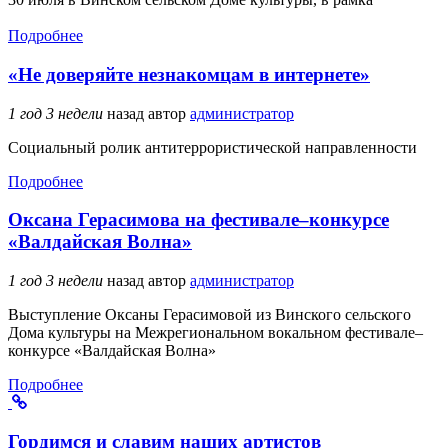
Подробнее
«Не доверяйте незнакомцам в интернете»
1 год 3 недели
назад
автор
администратор
Социальный ролик антитеррористической направленности
Подробнее
Оксана Герасимова на фестивале–конкурсе
«Валдайская Волна»
1 год 3 недели
назад
автор
администратор
Выступление Оксаны Герасимовой из Винского сельского
Дома культуры на Межрегиональном вокальном фестивале–
конкурсе «Валдайская Волна»
Подробнее
Гордимся и славим наших артистов