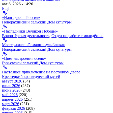
авг 6, 2026 - 14:26
Ещё
«Наш адрес – Россия»
Новорахинский сельский Дом культуры
«Наследники Великой Победы»
Волонтёрская деятельность
,
Отдел по работе с молодёжью
Мастер-класс «Ромашка -улыбашка»
Новорахинский сельский Дом культуры
«Цвет настроения осень»
Ручьевской сельский Дом культуры
Настоящее приключение на постоялом дворе!
Крестецкий краеведческий музей
август 2026
(34)
июль 2026
(237)
июнь 2026
(243)
май 2026
(220)
апрель 2026
(251)
март 2026
(231)
февраль 2026
(208)
январь 2026
(215)