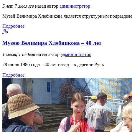
5 лет 7 месяцев
назад
автор
администратор
Музей Велимира Хлебникова является структурным подразделе
Подробнее
Музею Велимира Хлебникова – 40 лет
1 месяц 1 неделя
назад
автор
администратор
28 июня 1986 года – 40 лет назад – в деревне Ручь
Подробнее