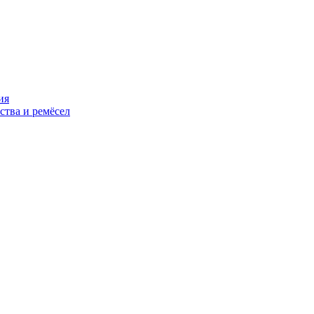
ия
ства и ремёсел