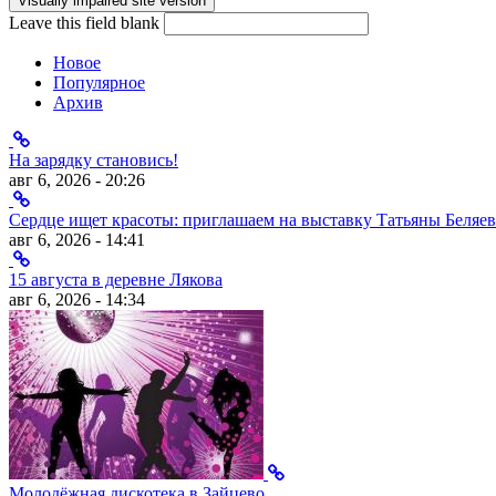
Leave this field blank
Новое
Популярное
Архив
На зарядку становись!
авг 6, 2026 - 20:26
Сердце ищет красоты: приглашаем на выставку Татьяны Беляев
авг 6, 2026 - 14:41
15 августа в деревне Лякова
авг 6, 2026 - 14:34
Молодёжная дискотека в Зайцево