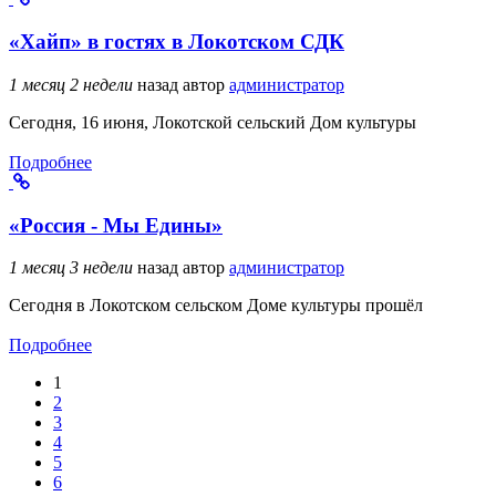
«Хайп» в гостях в Локотском СДК
1 месяц 2 недели
назад
автор
администратор
Сегодня, 16 июня, Локотской сельский Дом культуры
Подробнее
«Россия - Мы Едины»
1 месяц 3 недели
назад
автор
администратор
Сегодня в Локотском сельском Доме культуры прошёл
Подробнее
1
Страницы
2
3
4
5
6