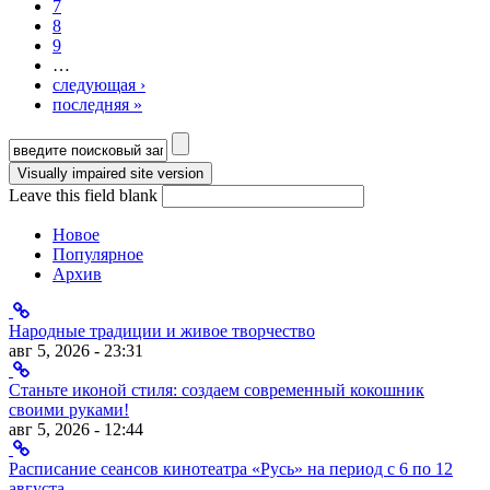
7
8
9
…
следующая ›
последняя »
Форма поиска
Leave this field blank
Новое
Популярное
Архив
Народные традиции и живое творчество
авг 5, 2026 - 23:31
Станьте иконой стиля: создаем современный кокошник
своими руками!
авг 5, 2026 - 12:44
Расписание сеансов кинотеатра «Русь» на период с 6 по 12
августа