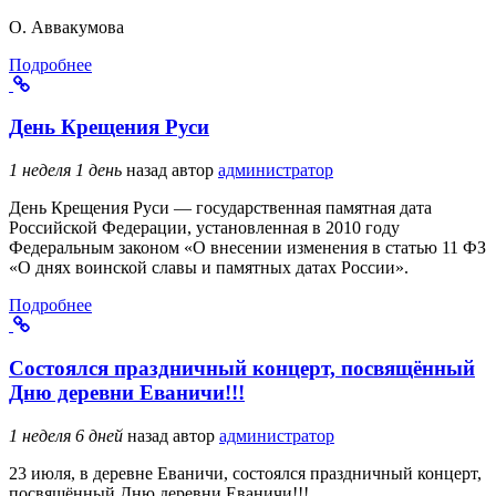
О. Аввакумова
Подробнее
День Крещения Руси
1 неделя 1 день
назад
автор
администратор
День Крещения Руси — государственная памятная дата
Российской Федерации, установленная в 2010 году
Федеральным законом «О внесении изменения в статью 11 ФЗ
«О днях воинской славы и памятных датах России».
Подробнее
Состоялся праздничный концерт, посвящённый
Дню деревни Еваничи!!!
1 неделя 6 дней
назад
автор
администратор
23 июля, в деревне Еваничи, состоялся праздничный концерт,
посвящённый Дню деревни Еваничи!!!