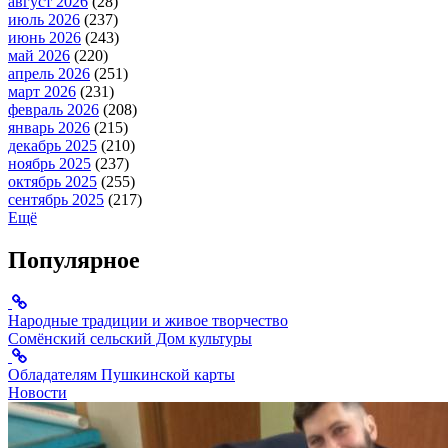
август 2026
(28)
июль 2026
(237)
июнь 2026
(243)
май 2026
(220)
апрель 2026
(251)
март 2026
(231)
февраль 2026
(208)
январь 2026
(215)
декабрь 2025
(210)
ноябрь 2025
(237)
октябрь 2025
(255)
сентябрь 2025
(217)
Ещё
Популярное
Народные традиции и живое творчество
Сомёнский сельский Дом культуры
Обладателям Пушкинской карты
Новости