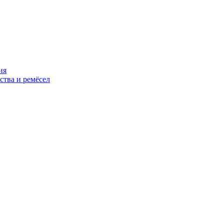
ия
ства и ремёсел