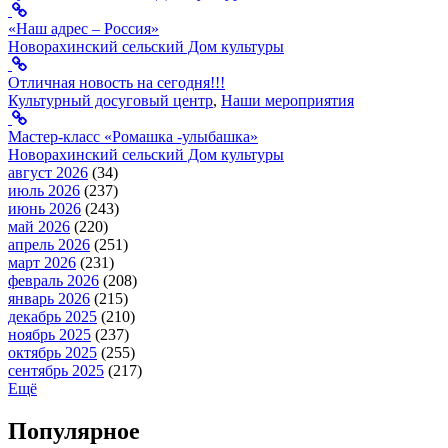
«Наш адрес – Россия»
Новорахинский сельский Дом культуры
Отличная новость на сегодня!!!
Культурный досуговый центр
,
Наши мероприятия
Мастер-класс «Ромашка -улыбашка»
Новорахинский сельский Дом культуры
август 2026
(34)
июль 2026
(237)
июнь 2026
(243)
май 2026
(220)
апрель 2026
(251)
март 2026
(231)
февраль 2026
(208)
январь 2026
(215)
декабрь 2025
(210)
ноябрь 2025
(237)
октябрь 2025
(255)
сентябрь 2025
(217)
Ещё
Популярное