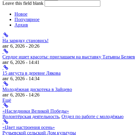
Leave this field blank
Новое
Популярное
Архив
На зарядку становись!
авг 6, 2026 - 20:26
Сердце ищет красоты: приглашаем на выставку Татьяны Беляев
авг 6, 2026 - 14:41
15 августа в деревне Лякова
авг 6, 2026 - 14:34
Молодёжная дискотека в Зайцево
авг 6, 2026 - 14:26
Ещё
«Наследники Великой Победы»
Волонтёрская деятельность
,
Отдел по работе с молодёжью
«Цвет настроения осень»
Ручьевской сельский Дом культуры