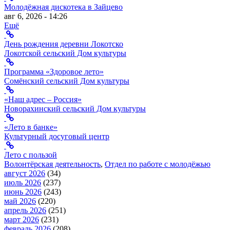
Молодёжная дискотека в Зайцево
авг 6, 2026 - 14:26
Ещё
День рождения деревни Локотско
Локотской сельский Дом культуры
Программа «Здоровое лето»
Сомёнский сельский Дом культуры
«Наш адрес – Россия»
Новорахинский сельский Дом культуры
«Лето в банке»
Культурный досуговый центр
Лето с пользой
Волонтёрская деятельность
,
Отдел по работе с молодёжью
август 2026
(34)
июль 2026
(237)
июнь 2026
(243)
май 2026
(220)
апрель 2026
(251)
март 2026
(231)
февраль 2026
(208)