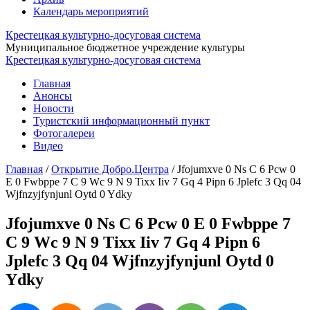
Календарь мероприятий
Крестецкая культурно-досуговая система
Муниципальное бюджетное учреждение культуры
Крестецкая культурно-досуговая система
Главная
Анонсы
Новости
Туристский информационный пункт
Фотогалереи
Видео
Главная
/
Открытие Добро.Центра
/
Jfojumxve 0 Ns C 6 Pcw 0
E 0 Fwbppe 7 C 9 Wc 9 N 9 Tixx Iiv 7 Gq 4 Pipn 6 Jplefc 3 Qq 04
Wjfnzyjfynjunl Oytd 0 Ydky
Jfojumxve 0 Ns C 6 Pcw 0 E 0 Fwbppe 7
C 9 Wc 9 N 9 Tixx Iiv 7 Gq 4 Pipn 6
Jplefc 3 Qq 04 Wjfnzyjfynjunl Oytd 0
Ydky