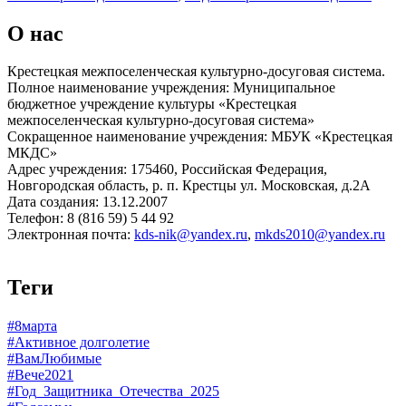
О нас
Крестецкая межпоселенческая культурно-досуговая система.
Полное наименование учреждения: Муниципальное
бюджетное учреждение культуры «Крестецкая
межпоселенческая культурно-досуговая система»
Сокращенное наименование учреждения: МБУК «Крестецкая
МКДС»
Адрес учреждения: 175460, Российская Федерация,
Новгородская область, р. п. Крестцы ул. Московская, д.2А
Дата создания: 13.12.2007
Телефон: 8 (816 59) 5 44 92
Электронная почта:
kds-nik@yandex.ru
,
mkds2010@yandex.ru
Теги
#8марта
#Активное долголетие
#ВамЛюбимые
#Вече2021
#Год_Защитника_Отечества_2025