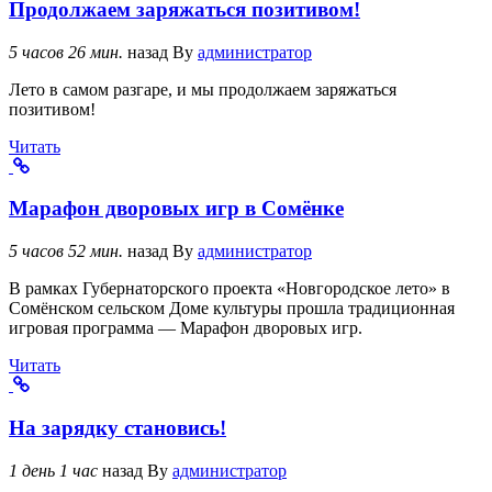
Продолжаем заряжаться позитивом!
5 часов 26 мин.
назад
By
администратор
Лето в самом разгаре, и мы продолжаем заряжаться
позитивом!
Читать
Марафон дворовых игр в Сомёнке
5 часов 52 мин.
назад
By
администратор
В рамках Губернаторского проекта «Новгородское лето» в
Сомёнском сельском Доме культуры прошла традиционная
игровая программа — Марафон дворовых игр.
Читать
На зарядку становись!
1 день 1 час
назад
By
администратор