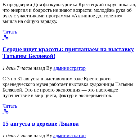
В преддверии Дня физкультурника Крестецкий округ показал,
что энергия и бодрость не знают возраста: молодёжь рука об
руку с участниками программы «Активное долголетие»
вышла на общую зарядку.
Читать
Сердце ищет красоты: приглашаем на выставку
Татьяны Беляевой!
1 день 7 часов
назад
By
администратор
С 3 по 31 августа в выставочном зале Крестецкого
краеведческого музея работает выставка художницы Татьяны
Беляевой. Это не просто экспозиция — это настоящее
путешествие в мир цвета, фактур и экспериментов.
Читать
15 августа в деревне Лякова
1 день 7 часов
назад
By
администратор