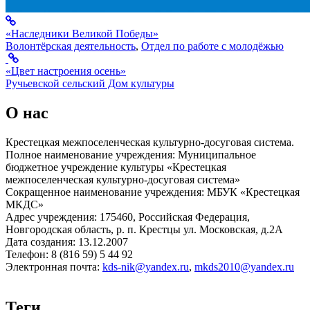
«Наследники Великой Победы»
Волонтёрская деятельность
,
Отдел по работе с молодёжью
«Цвет настроения осень»
Ручьевской сельский Дом культуры
О нас
Крестецкая межпоселенческая культурно-досуговая система.
Полное наименование учреждения: Муниципальное
бюджетное учреждение культуры «Крестецкая
межпоселенческая культурно-досуговая система»
Сокращенное наименование учреждения: МБУК «Крестецкая
МКДС»
Адрес учреждения: 175460, Российская Федерация,
Новгородская область, р. п. Крестцы ул. Московская, д.2А
Дата создания: 13.12.2007
Телефон: 8 (816 59) 5 44 92
Электронная почта:
kds-nik@yandex.ru
,
mkds2010@yandex.ru
Теги