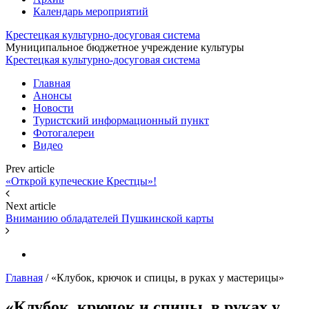
Календарь мероприятий
Крестецкая культурно-досуговая система
Муниципальное бюджетное учреждение культуры
Крестецкая культурно-досуговая система
Главная
Анонсы
Новости
Туристский информационный пункт
Фотогалереи
Видео
Prev article
«Открой купеческие Крестцы»!
Next article
Вниманию обладателей Пушкинской карты
Главная
/
«Клубок, крючок и спицы, в руках у мастерицы»
«Клубок, крючок и спицы, в руках у