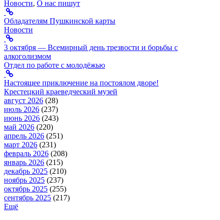
Новости
,
О нас пишут
Обладателям Пушкинской карты
Новости
3 октября — Всемирный день трезвости и борьбы с
алкоголизмом
Отдел по работе с молодёжью
Настоящее приключение на постоялом дворе!
Крестецкий краеведческий музей
август 2026
(28)
июль 2026
(237)
июнь 2026
(243)
май 2026
(220)
апрель 2026
(251)
март 2026
(231)
февраль 2026
(208)
январь 2026
(215)
декабрь 2025
(210)
ноябрь 2025
(237)
октябрь 2025
(255)
сентябрь 2025
(217)
Ещё