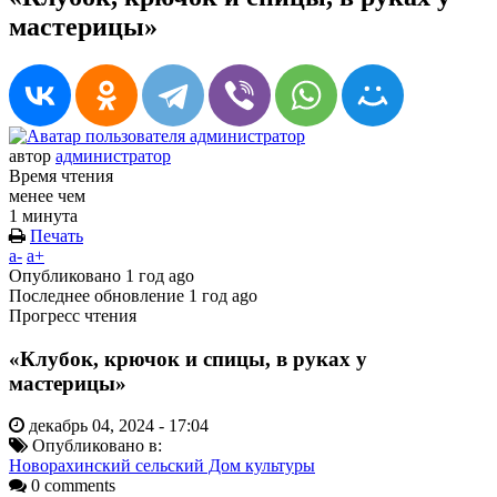
мастерицы»
автор
администратор
Время чтения
менее чем
1 минута
Печать
a-
a+
Опубликовано
1 год ago
Последнее обновление
1 год ago
Прогресс чтения
«Клубок, крючок и спицы, в руках у
мастерицы»
декабрь 04, 2024 - 17:04
Опубликовано в:
Новорахинский сельский Дом культуры
0 comments