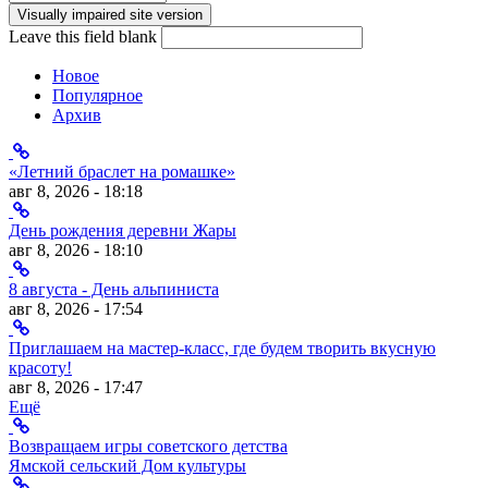
Форма поиска
Leave this field blank
Новое
Популярное
Архив
«Летний браслет на ромашке»
авг 8, 2026 - 18:18
День рождения деревни Жары
авг 8, 2026 - 18:10
8 августа - День альпиниста
авг 8, 2026 - 17:54
Приглашаем на мастер-класс, где будем творить вкусную
красоту!
авг 8, 2026 - 17:47
Ещё
Возвращаем игры советского детства
Ямской сельский Дом культуры