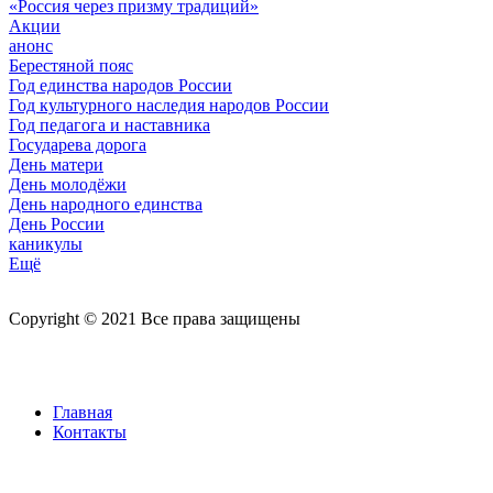
«Россия через призму традиций»
Акции
анонс
Берестяной пояс
Год единства народов России
Год культурного наследия народов России
Год педагога и наставника
Государева дорога
День матери
День молодёжи
День народного единства
День России
каникулы
Ещё
Copyright © 2021 Все права защищены
Главная
Контакты