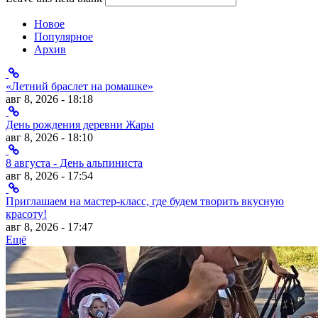
Новое
Популярное
Архив
«Летний браслет на ромашке»
авг 8, 2026 - 18:18
День рождения деревни Жары
авг 8, 2026 - 18:10
8 августа - День альпиниста
авг 8, 2026 - 17:54
Приглашаем на мастер-класс, где будем творить вкусную
красоту!
авг 8, 2026 - 17:47
Ещё