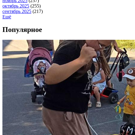
ноябрь 2025
(237)
октябрь 2025
(255)
сентябрь 2025
(217)
Ещё
Популярное