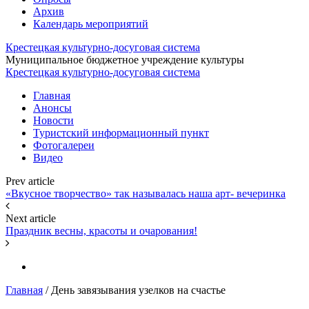
Архив
Календарь мероприятий
Крестецкая культурно-досуговая система
Муниципальное бюджетное учреждение культуры
Крестецкая культурно-досуговая система
Главная
Анонсы
Новости
Туристский информационный пункт
Фотогалереи
Видео
Prev article
«Вкусное творчество» так называлась наша арт- вечеринка
Next article
Праздник весны, красоты и очарования!
Главная
/
День завязывания узелков на счастье