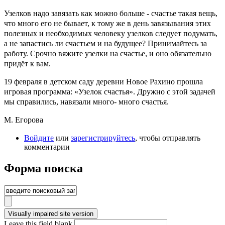
Узелков надо завязать как можно больше - счастье такая вещь,
что много его не бывает, к тому же в день завязывания этих
полезных и необходимых человеку узелков следует подумать,
а не запастись ли счастьем и на будущее? Принимайтесь за
работу. Срочно вяжите узелки на счастье, и оно обязательно
придёт к вам.
19 февраля в детском саду деревни Новое Рахино прошла
игровая программа: «Узелок счастья». Дружно с этой задачей
мы справились, навязали много- много счастья.
М. Егорова
Войдите
или
зарегистрируйтесь
, чтобы отправлять
комментарии
Форма поиска
Leave this field blank