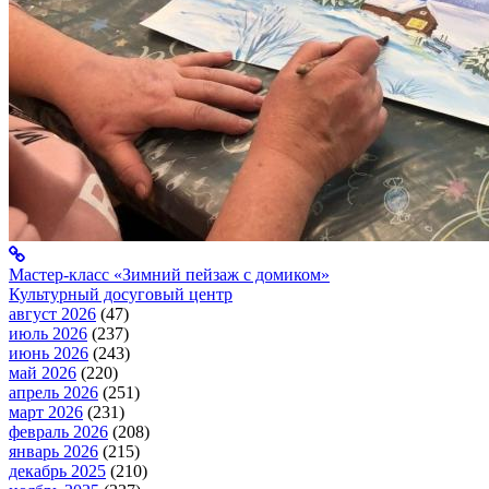
Мастер-класс «Зимний пейзаж с домиком»
Культурный досуговый центр
август 2026
(47)
июль 2026
(237)
июнь 2026
(243)
май 2026
(220)
апрель 2026
(251)
март 2026
(231)
февраль 2026
(208)
январь 2026
(215)
декабрь 2025
(210)