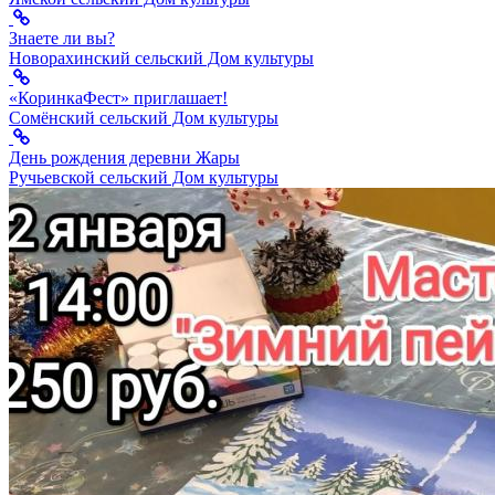
Знаете ли вы?
Новорахинский сельский Дом культуры
«КоринкаФест» приглашает!
Сомёнский сельский Дом культуры
День рождения деревни Жары
Ручьевской сельский Дом культуры