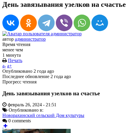
День завязывания узелков на счастье
автор
администратор
Время чтения
менее чем
1 минута
Печать
a-
a+
Опубликовано
2 года ago
Последнее обновление
2 года ago
Прогресс чтения
День завязывания узелков на счастье
февраль 26, 2024 - 21:51
Опубликовано в:
Новорахинский сельский Дом культуры
0 comments