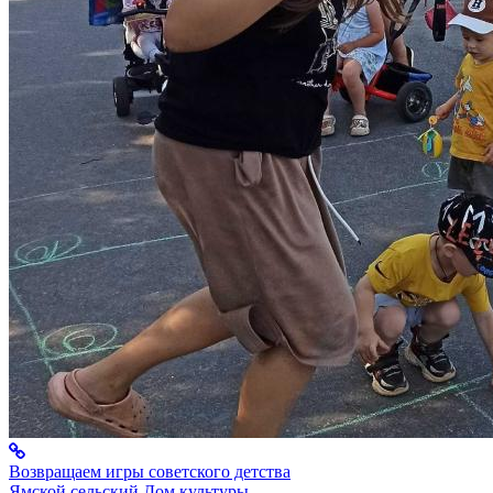
Возвращаем игры советского детства
Ямской сельский Дом культуры