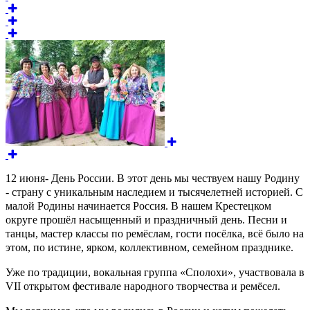
12 июня- День России. В этот день мы чествуем нашу Родину
- страну с уникальным наследием и тысячелетней историей. С
малой Родины начинается Россия. В нашем Крестецком
округе прошёл насыщенный и праздничный день. Песни и
танцы, мастер классы по ремёслам, гости посёлка, всё было на
этом, по истине, ярком, коллективном, семейном празднике.
Уже по традиции, вокальная группа «Сполохи», участвовала в
VII открытом фестивале народного творчества и ремёсел.