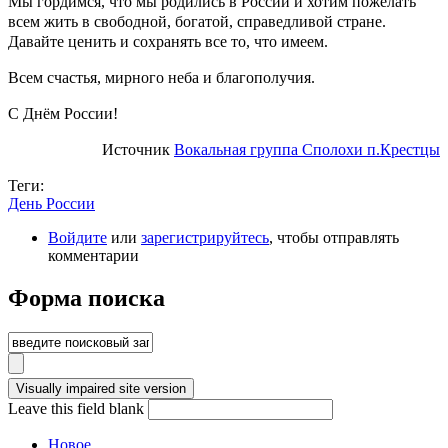
Мы гордимся, что мы родились в России и хотим пожелать
всем жить в свободной, богатой, справедливой стране.
Давайте ценить и сохранять все то, что имеем.
Всем счастья, мирного неба и благополучия.
С Днём России!
Источник
Вокальная группа Сполохи п.Крестцы
Теги:
День России
Войдите
или
зарегистрируйтесь
, чтобы отправлять
комментарии
Форма поиска
Leave this field blank
Новое