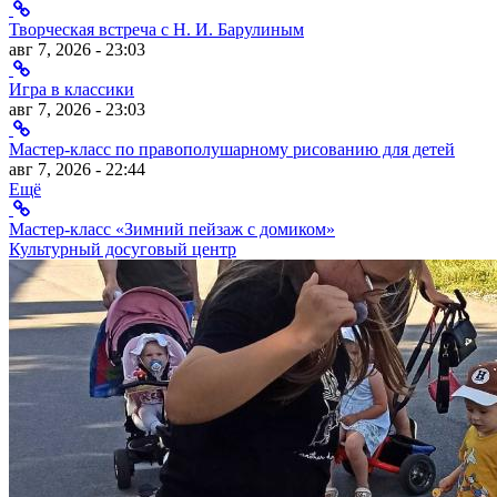
Творческая встреча с Н. И. Барулиным
авг 7, 2026 - 23:03
Игра в классики
авг 7, 2026 - 23:03
Мастер-класс по правополушарному рисованию для детей
авг 7, 2026 - 22:44
Ещё
Мастер-класс «Зимний пейзаж с домиком»
Культурный досуговый центр