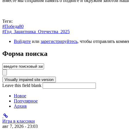
Вместе мы сохраним память о подвиге и окружим заботой наши
Теги:
#Победа80
#Год_Защитника_Отечества_2025
Войдите
или
зарегистрируйтесь
, чтобы отправлять комм
Форма поиска
Leave this field blank
Новое
Популярное
Архив
Игра в классики
авг 7, 2026 - 23:03