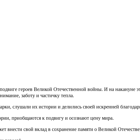
 о подвиге героев Великой Отечественной войны. И на накануне 
имание, заботу и частичку тепла.
арки, слушали их истории и делились своей искренней благодар
ории, приобщаются к подвигу и осознают цену мира.
жет внести свой вклад в сохранение памяти о Великой Отечеств