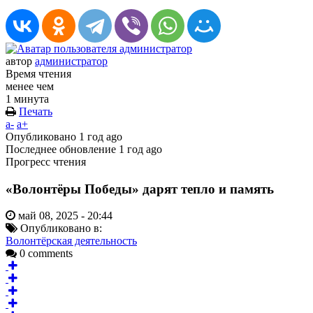
автор
администратор
Время чтения
менее чем
1 минута
Печать
a-
a+
Опубликовано
1 год ago
Последнее обновление
1 год ago
Прогресс чтения
«Волонтёры Победы» дарят тепло и память
май 08, 2025 - 20:44
Опубликовано в:
Волонтёрская деятельность
0 comments