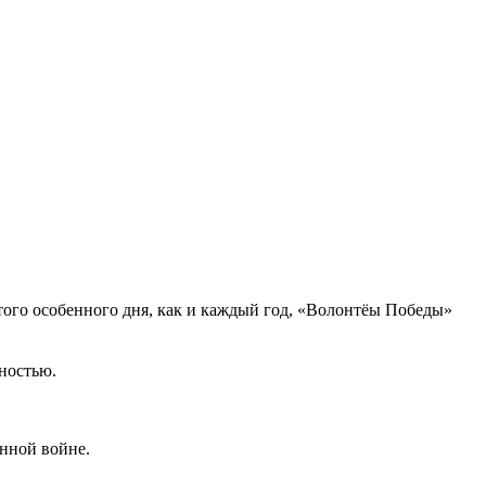
этого особенного дня, как и каждый год, «Волонтёы Победы»
ностью.
енной войне.