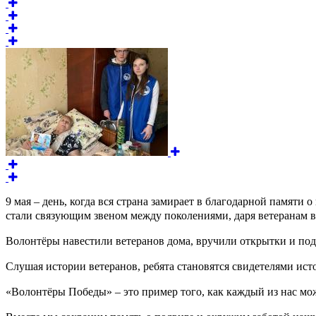
9 мая – день, когда вся страна замирает в благодарной памяти
стали связующим звеном между поколениями, даря ветеранам вн
Волонтёры навестили ветеранов дома, вручили открытки и под
Слушая истории ветеранов, ребята становятся свидетелями ист
«Волонтёры Победы» – это пример того, как каждый из нас мо