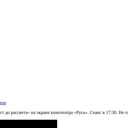
тор
 до рассвета» на экране кинотеатра «Русь». Сеанс в 17:30. Не 