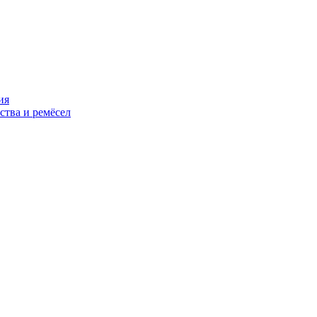
ия
ства и ремёсел