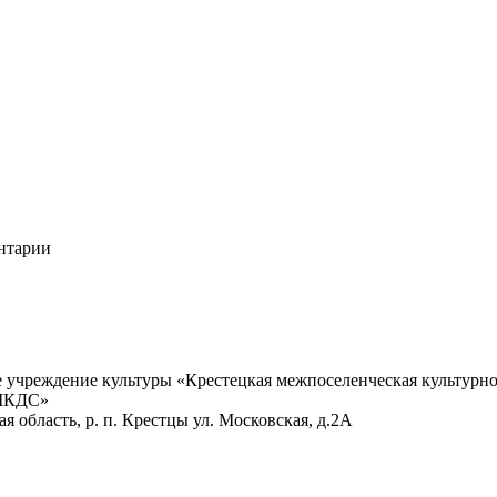
ентарии
учреждение культуры «Крестецкая межпоселенческая культурно
 МКДС»
 область, р. п. Крестцы ул. Московская, д.2А