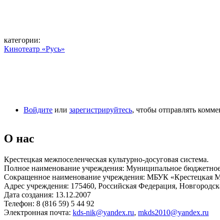
категории:
Кинотеатр «Русь»
Войдите
или
зарегистрируйтесь
, чтобы отправлять комм
О нас
Крестецкая межпоселенческая культурно-досуговая система.
Полное наименование учреждения: Муниципальное бюджетное 
Сокращенное наименование учреждения: МБУК «Крестецкая
Адрес учреждения: 175460, Российская Федерация, Новгородская
Дата создания: 13.12.2007
Телефон: 8 (816 59) 5 44 92
Электронная почта:
kds-nik@yandex.ru
,
mkds2010@yandex.ru