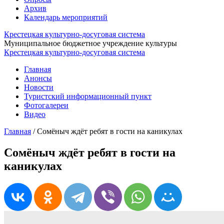
Архив
Календарь мероприятий
Крестецкая культурно-досуговая система
Муниципальное бюджетное учреждение культуры
Крестецкая культурно-досуговая система
Главная
Анонсы
Новости
Туристский информационный пункт
Фотогалереи
Видео
Главная
/
Сомëныч ждëт ребят в гости на каникулах
Сомëныч ждëт ребят в гости на
каникулах