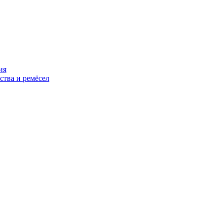
ия
ства и ремёсел