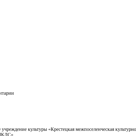
ентарии
учреждение культуры «Крестецкая межпоселенческая культурно
 МКДС»