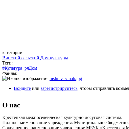
категории:
Винский сельский Дом культуры
Теги:
#Культура_ряДом
Файлы:
msln_v_vinah.jpg
Войдите
или
зарегистрируйтесь
, чтобы отправлять комм
О нас
Крестецкая межпоселенческая культурно-досуговая система.
Полное наименование учреждения: Муниципальное бюджетное 
Сокращенное наименование учреждения: МБУК «Крестецкая