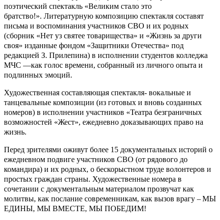
поэтический спектакль «Великим стало это
братство!».
Литературную композицию спектакля составят
письма и воспоминания участников СВО и их родных
(сборник «Нет уз святее товарищества» и «Жизнь за други
своя» изданные фондом «Защитники Отечества» под
редакцией З. Прилепина) в исполнении студентов колледжа
МЧС —как голос времени, собранный из личного опыта и
подлинных эмоций.
Художественная составляющая спектакля- вокальные и
танцевальные композиции (из готовых и вновь созданных
номеров) в исполнении участников «Театра безграничных
возможностей «Жест», ежедневно доказывающих право на
жизнь.
Перед зрителями оживут более 15 документальных историй о
ежедневном подвиге участников СВО (от рядового до
командира) и их родных, о бескорыстном труде волонтеров и
простых граждан страны. Художественные номера в
сочетании с документальным материалом прозвучат как
молитвы, как послание современникам, как вызов врагу –
МЫ
ЕДИНЫ, МЫ ВМЕСТЕ, МЫ ПОБЕДИМ!