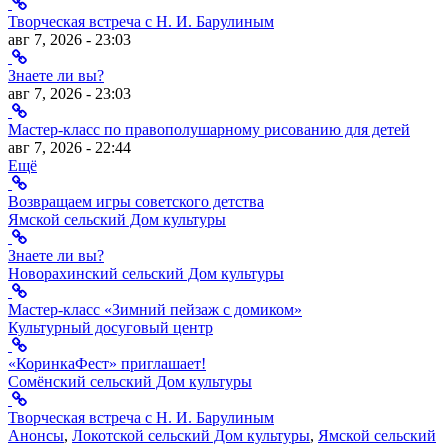
Творческая встреча с Н. И. Барулиным
авг 7, 2026 - 23:03
Знаете ли вы?
авг 7, 2026 - 23:03
Мастер-класс по правополушарному рисованию для детей
авг 7, 2026 - 22:44
Ещё
Возвращаем игры советского детства
Ямской сельский Дом культуры
Знаете ли вы?
Новорахинский сельский Дом культуры
Мастер-класс «Зимний пейзаж с домиком»
Культурный досуговый центр
«КоринкаФест» приглашает!
Сомёнский сельский Дом культуры
Творческая встреча с Н. И. Барулиным
Анонсы
,
Локотской сельский Дом культуры
,
Ямской сельский