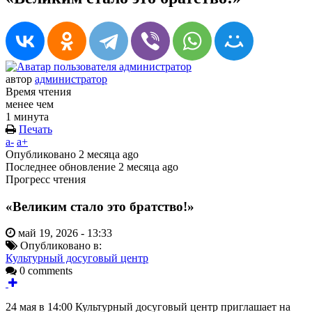
автор
администратор
Время чтения
менее чем
1 минута
Печать
a-
a+
Опубликовано
2 месяца ago
Последнее обновление
2 месяца ago
Прогресс чтения
«Великим стало это братство!»
май 19, 2026 - 13:33
Опубликовано в:
Культурный досуговый центр
0 comments
24 мая в 14:00 Культурный досуговый центр приглашает на