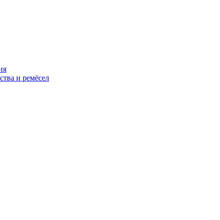
ия
ства и ремёсел