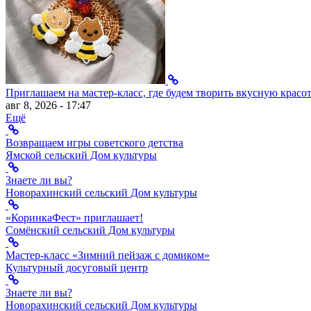
Приглашаем на мастер-класс, где будем творить вкусную красот
авг 8, 2026 - 17:47
Ещё
Возвращаем игры советского детства
Ямской сельский Дом культуры
Знаете ли вы?
Новорахинский сельский Дом культуры
«КоринкаФест» приглашает!
Сомёнский сельский Дом культуры
Мастер-класс «Зимний пейзаж с домиком»
Культурный досуговый центр
Знаете ли вы?
Новорахинский сельский Дом культуры