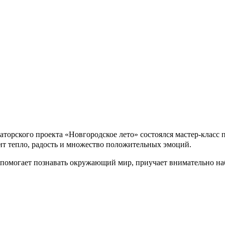
наторского проекта «Новгородское лето» состоялся мастер-класс
арит тепло, радость и множество положительных эмоций.
помогает познавать окружающий мир, приучает внимательно набл