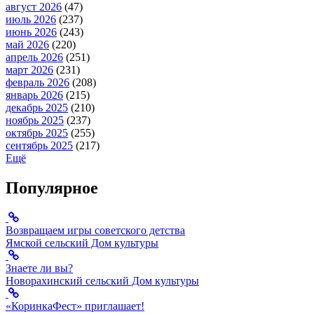
август 2026
(47)
июль 2026
(237)
июнь 2026
(243)
май 2026
(220)
апрель 2026
(251)
март 2026
(231)
февраль 2026
(208)
январь 2026
(215)
декабрь 2025
(210)
ноябрь 2025
(237)
октябрь 2025
(255)
сентябрь 2025
(217)
Ещё
Популярное
Возвращаем игры советского детства
Ямской сельский Дом культуры
Знаете ли вы?
Новорахинский сельский Дом культуры
«КоринкаФест» приглашает!