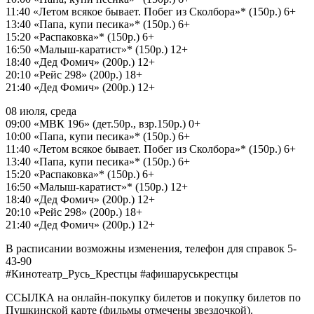
11:40 «Летом всякое бывает. Побег из Сколбора»* (150р.) 6+
13:40 «Папа, купи песика»* (150р.) 6+
15:20 «Распаковка»* (150р.) 6+
16:50 «Малыш-каратист»* (150р.) 12+
18:40 «Дед Фомич» (200р.) 12+
20:10 «Рейс 298» (200р.) 18+
21:40 «Дед Фомич» (200р.) 12+
08 июля, среда
09:00 «МВК 196» (дет.50р., взр.150р.) 0+
10:00 «Папа, купи песика»* (150р.) 6+
11:40 «Летом всякое бывает. Побег из Сколбора»* (150р.) 6+
13:40 «Папа, купи песика»* (150р.) 6+
15:20 «Распаковка»* (150р.) 6+
16:50 «Малыш-каратист»* (150р.) 12+
18:40 «Дед Фомич» (200р.) 12+
20:10 «Рейс 298» (200р.) 18+
21:40 «Дед Фомич» (200р.) 12+
В расписании возможны изменения, телефон для справок 5-
43-90
#Кинотеатр_Русь_Крестцы #афишаруськрестцы
ССЫЛКА на онлайн-покупку билетов и покупку билетов по
Пушкинской карте (фильмы отмечены звездочкой).