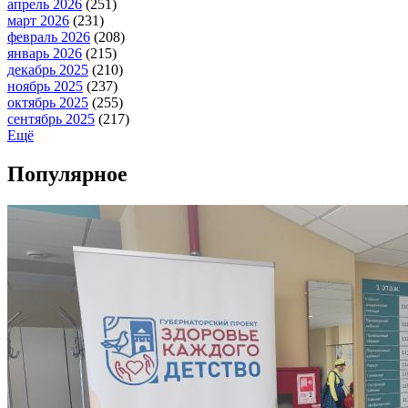
апрель 2026
(251)
март 2026
(231)
февраль 2026
(208)
январь 2026
(215)
декабрь 2025
(210)
ноябрь 2025
(237)
октябрь 2025
(255)
сентябрь 2025
(217)
Ещё
Популярное