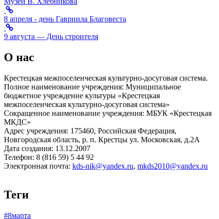
Музей В. Хлебникова
8 апреля - день Гавриила Благовеста
9 августа — День строителя
О нас
Крестецкая межпоселенческая культурно-досуговая система.
Полное наименование учреждения: Муниципальное
бюджетное учреждение культуры «Крестецкая
межпоселенческая культурно-досуговая система»
Сокращенное наименование учреждения: МБУК «Крестецкая
МКДС»
Адрес учреждения: 175460, Российская Федерация,
Новгородская область, р. п. Крестцы ул. Московская, д.2А
Дата создания: 13.12.2007
Телефон: 8 (816 59) 5 44 92
Электронная почта:
kds-nik@yandex.ru
,
mkds2010@yandex.ru
Теги
#8марта