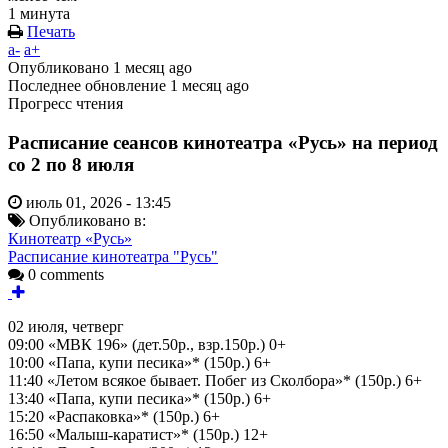
1 минута
Печать
a-
a+
Опубликовано
1 месяц ago
Последнее обновление
1 месяц ago
Прогресс чтения
Расписание сеансов кинотеатра «Русь» на период
со 2 по 8 июля
июль 01, 2026 - 13:45
Опубликовано в:
Кинотеатр «Русь»
Расписание кинотеатра "Русь"
0 comments
02 июля, четверг
09:00 «МВК 196» (дет.50р., взр.150р.) 0+
10:00 «Папа, купи песика»* (150р.) 6+
11:40 «Летом всякое бывает. Побег из Сколбора»* (150р.) 6+
13:40 «Папа, купи песика»* (150р.) 6+
15:20 «Распаковка»* (150р.) 6+
16:50 «Малыш-каратист»* (150р.) 12+