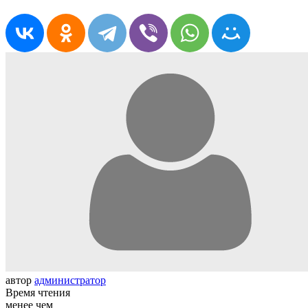
автор
администратор
Время чтения
менее чем