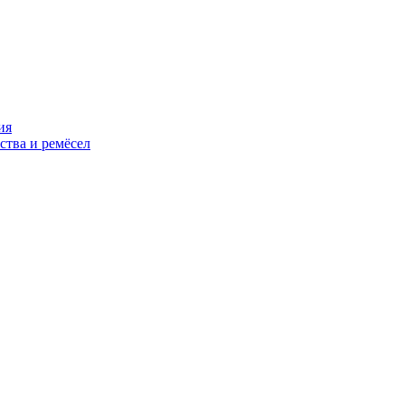
ия
ства и ремёсел