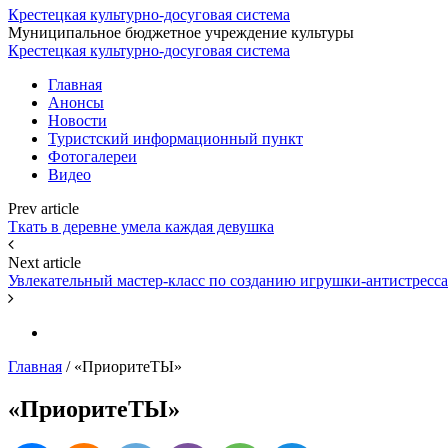
Крестецкая культурно-досуговая система
Муниципальное бюджетное учреждение культуры
Крестецкая культурно-досуговая система
Главная
Анонсы
Новости
Туристский информационный пункт
Фотогалереи
Видео
Prev article
Ткать в деревне умела каждая девушка
Next article
Увлекательный мастер-класс по созданию игрушки-антистресса
Главная
/
«ПриоритеТЫ»
«ПриоритеТЫ»