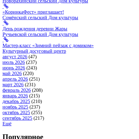
Новорахинский сельский Дом культуры
«КоринкаФест» приглашает!
Сомёнский сельский Дом культуры
День рождения деревни Жары
Ручьевской сельский Дом культуры
Мастер-класс «Зимний пейзаж с домиком»
Культурный досуговый центр
август 2026
(47)
июль 2026
(237)
июнь 2026
(243)
май 2026
(220)
апрель 2026
(251)
март 2026
(231)
февраль 2026
(208)
январь 2026
(215)
декабрь 2025
(210)
ноябрь 2025
(237)
октябрь 2025
(255)
сентябрь 2025
(217)
Ещё
Популярное