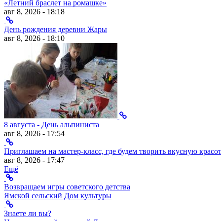
«Летний браслет на ромашке»
авг 8, 2026 - 18:18
День рождения деревни Жары
авг 8, 2026 - 18:10
8 августа - День альпиниста
авг 8, 2026 - 17:54
Приглашаем на мастер-класс, где будем творить вкусную красот
авг 8, 2026 - 17:47
Ещё
Возвращаем игры советского детства
Ямской сельский Дом культуры
Знаете ли вы?