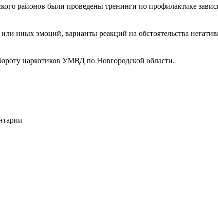
ского районов были проведены тренинги по профилактике завис
 или иных эмоций, варианты реакций на обстоятельства негатив
бороту наркотиков УМВД по Новгородской области.
ентарии