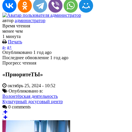
автор
администратор
Время чтения
менее чем
1 минута
Печать
a-
a+
Опубликовано
1 год ago
Последнее обновление
1 год ago
Прогресс чтения
«ПриоритеТЫ»
октябрь 25, 2024 - 10:52
Опубликовано в:
Волонтёрская деятельность
Культурный досуговый центр
0 comments