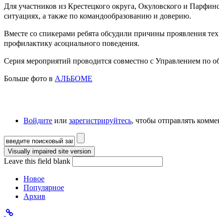
Для участников из Крестецкого округа, Окуловского и Парфин
ситуациях, а также по командообразованию и доверию.
Вместе со спикерами ребята обсудили причины проявления тех
профилактику асоциального поведения.
Серия мероприятий проводится совместно с Управлением по о
Больше фото в
АЛЬБОМЕ
Войдите
или
зарегистрируйтесь
, чтобы отправлять комм
Форма поиска
Leave this field blank
Новое
Популярное
Архив